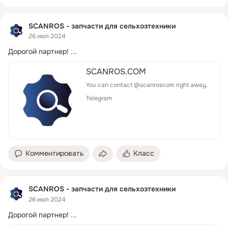
SCANROS - запчасти для сельхозтехники
26 июл 2024
Дорогой партнер!
 ...
SCANROS.COM
You can contact @scanroscom right away.
Telegram
Комментировать
Класс
SCANROS - запчасти для сельхозтехники
26 июл 2024
Дорогой партнер!
 ...