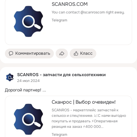
SCANROS.COM
You can contact @scanroscom right away.
Telegram
Комментировать
Класс
SCANROS - запчасти для сельхозтехники
24 июл 2024
Дорогой партнер!
 ...
Сканрос | Выбор очевиден!
SCANROS - маркетплейс запчастей к
сельхоз и спецтехнике. 📈С нами выгодно
покупать и продавать ⚡️Оперативная
реакция на заказ ⚡️400 000
наименований товаров в наличии ⚡️9000
Telegram