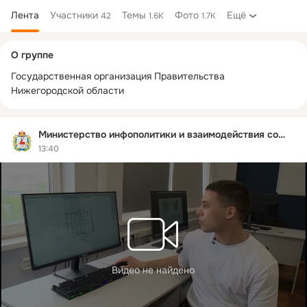
Лента
Участники
Темы
Фото
Ещё
42
1.6K
1.7K
Дополнительная
О группе
колонка
Государственная организация Правительства 
Нижегородской области
Министерство инфополитики и взаимодействия со СМИ
13:40
Видео не найдено