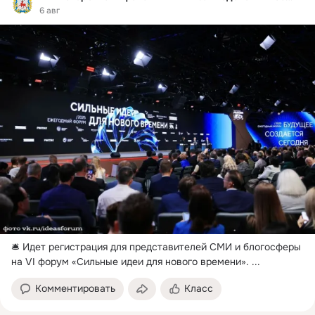
6 авг
🛎 Идет регистрация для представителей СМИ и блогосферы 
на VI форум «Сильные идеи для нового времени».
 ...
Комментировать
Класс