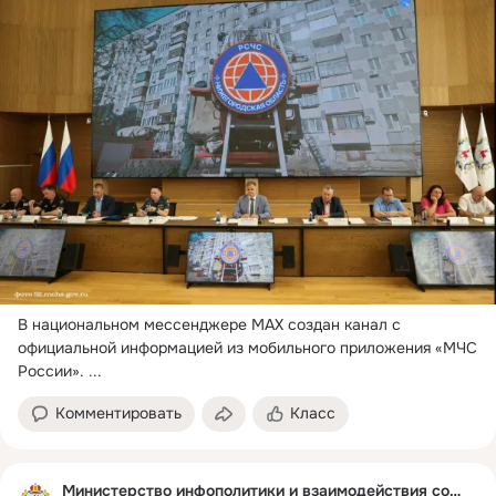
В национальном мессенджере МАХ создан канал с 
официальной информацией из мобильного приложения «МЧС 
России».
 ...
Комментировать
Класс
Министерство инфополитики и взаимодействия со СМИ