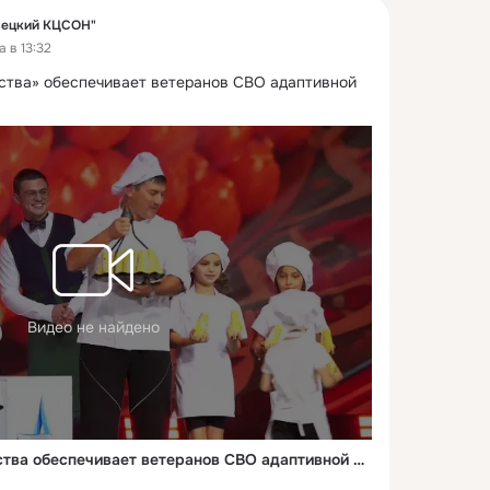
вецкий КЦСОН"
 в 13:32
тва» обеспечивает ветеранов СВО адаптивной 
Видео не найдено
Фонд Защитники Отечества обеспечивает ветеранов СВО адаптивной одеждой