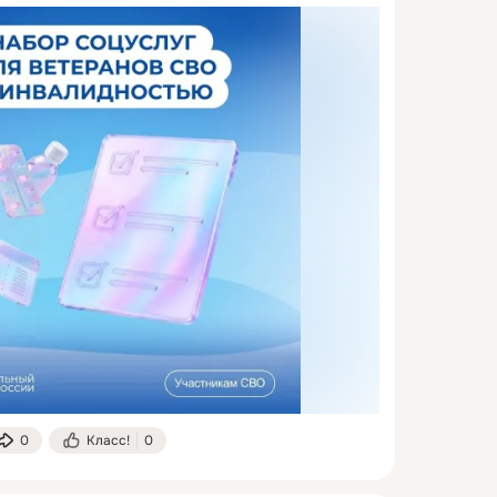
0
Класс!
0