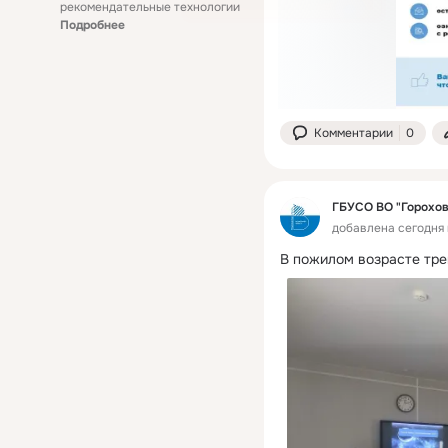
рекомендательные технологии
Подробнее
Комментарии
0
ГБУСО ВО "Горохо
добавлена сегодня 
В пожилом возрасте трен