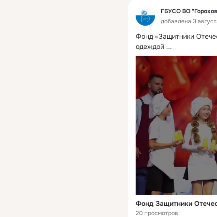
ГБУСО ВО "Горохо
добавлена 3 августа
Фонд «Защитники Отечес
одеждой
 ...
20 просмотров