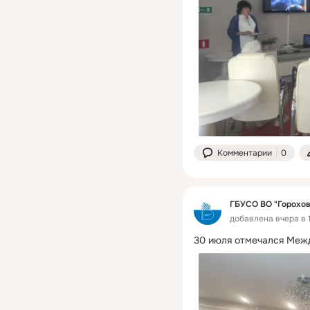
Комментарии
0
ГБУСО ВО "Горохо
добавлена вчера в 
30 июля отмечался Меж