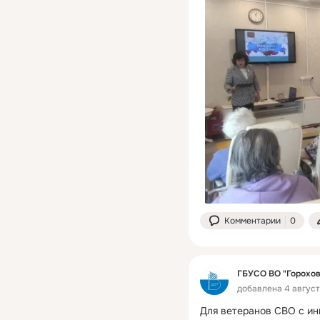
Комментарии
0
ГБУСО ВО "Горохо
добавлена 4 август
Для ветеранов СВО с ин