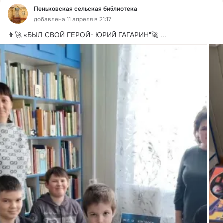
Пеньковская сельская библиотека
добавлена 11 апреля в 21:17
👨‍🚀 «БЫЛ СВОЙ ГЕРОЙ- ЮРИЙ ГАГАРИН"🚀
 ...