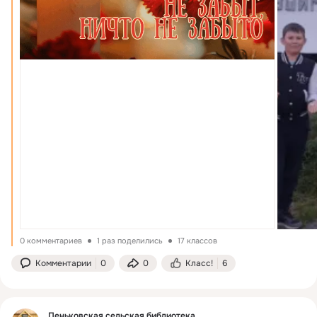
0 комментариев
1 раз поделились
17 классов
Комментарии
0
0
Класс!
6
Пеньковская сельская библиотека