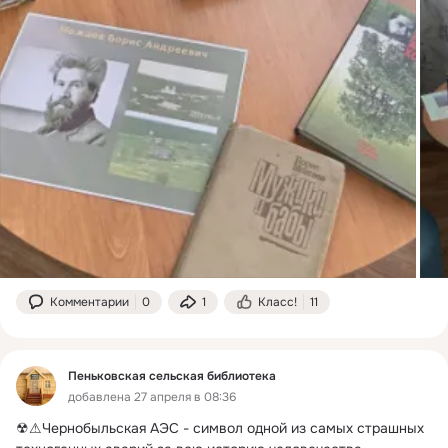
Комментарии
0
1
Класс!
11
Пеньковская сельская библиотека
добавлена 27 апреля в 08:36
☢⚠Чернобыльская АЭС - символ одной из самых страшных 