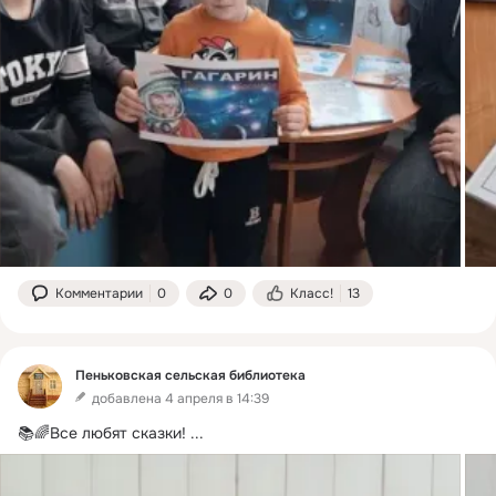
Комментарии
0
0
Класс!
13
Пеньковская сельская библиотека
добавлена 4 апреля в 14:39
📚🌈Все любят сказки!
 ...