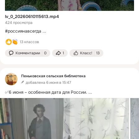
lv_0_20260610115613.mp4
424 просмотра
#россиянавсегда
 ...
13 классов
Комментарии
0
1
Класс!
13
Пеньковская сельская библиотека
добавлена 6 июня в 15:47
✅6 июня – особенная дата для России.
 ...