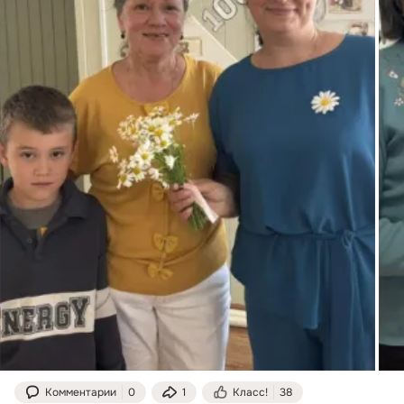
Комментарии
0
1
Класс!
38