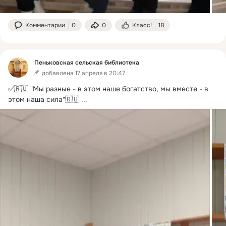
Комментарии
0
0
Класс!
18
Пеньковская сельская библиотека
добавлена 17 апреля в 20:47
✅🇷🇺 "Мы разные - в этом наше богатство, мы вместе - в 
этом наша сила"🇷🇺
 ...