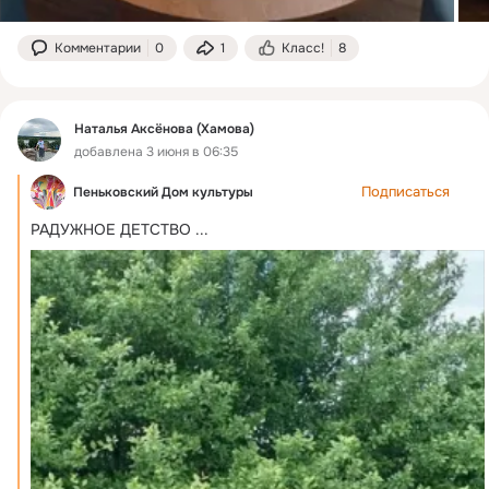
Комментарии
0
1
Класс!
8
Наталья Аксёнова (Хамова)
добавлена 3 июня в 06:35
Подписаться
Пеньковский Дом культуры
РАДУЖНОЕ ДЕТСТВО
 ...