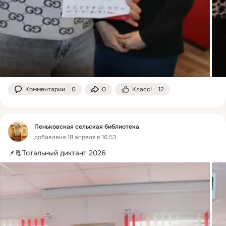
Комментарии
0
0
Класс!
12
Пеньковская сельская библиотека
добавлена 18 апреля в 16:53
📌📃Тотальный диктант 2026