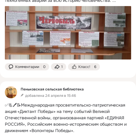
техногенных аварий за всю историю человечества.
 ...
Комментарии
0
1
Класс!
6
Пеньковская сельская библиотека
добавлена 24 апреля в 15:46
✅📃🖊️📝Международная просветительско-патриотическая 
акция «Диктант Победы» на тему событий Великой 
Отечественной войны, организованная партией «ЕДИНАЯ 
РОССИЯ», Российским военно-историческим обществом и 
движением «Волонтеры Победы».