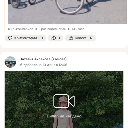
0 комментариев
1 раз поделились
41 класс
Комментарии
0
0
Класс!
17
Наталья Аксёнова (Хамова)
добавлена 10 июня в 12:06
Видео не найдено