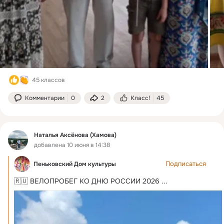
45 классов
Комментарии
0
2
Класс!
45
Наталья Аксёнова (Хамова)
добавлена 10 июня в 14:38
Подписаться
Пеньковский Дом культуры
🇷🇺 ВЕЛОПРОБЕГ КО ДНЮ РОССИИ 2026
 ...