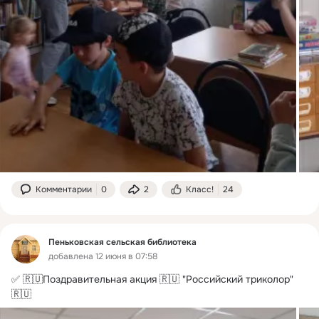
Комментарии
0
2
Класс!
24
Пеньковская сельская библиотека
добавлена 12 июня в 07:58
✅ 🇷🇺Поздравительная акция 🇷🇺 "Российский триколор" 
🇷🇺