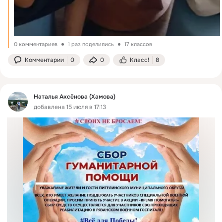
0 комментариев
1 раз поделились
17 классов
Комментарии
0
0
Класс!
8
Наталья Аксёнова (Хамова)
добавлена 15 июля в 17:13