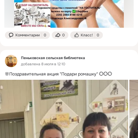
Комментарии
0
0
Класс!
0
Пеньковская сельская библиотека
добавлена 8 июля в 12:10
🌸Поздравительная акция "Подари ромашку" 💮💮💮