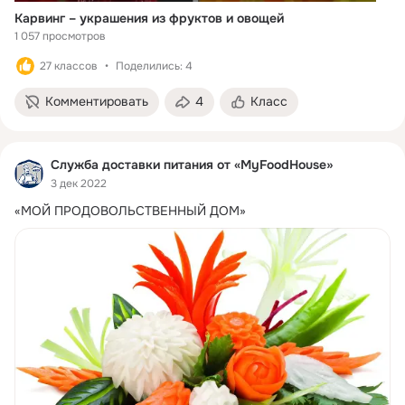
Карвинг – украшения из фруктов и овощей
1 057 просмотров
27 классов
Поделились: 4
Комментировать
4
Класс
Служба доставки питания от «MyFoodHouse»
3 дек 2022
«МОЙ ПРОДОВОЛЬСТВЕННЫЙ ДОМ»