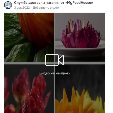
Служба доставки питания от «MyFoodHouse»
3 дек 2022
Добавлено видео
Видео не найдено