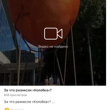
Видео не найдено
За что разнесли «Колобка»?
828 просмотров
За что разнесли «Колобка»?
 ...