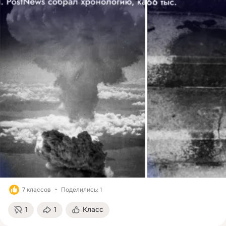
7 классов
Поделились: 1
1
1
Класс