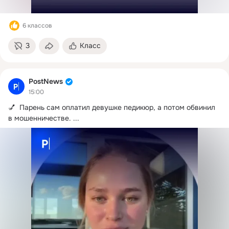
6 классов
3
Класс
PostNews
15:00
💅  Парень сам оплатил девушке педикюр, а потом обвинил 
в мошенничестве.
 ...