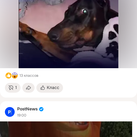
13 классов
1
Класс
PostNews
19:00