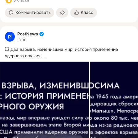
3 класса
Комментировать
Класс
PostNews
18:00
💥 Два взрыва, изменившие мир: история применение 
ядерного оружия.
 ...