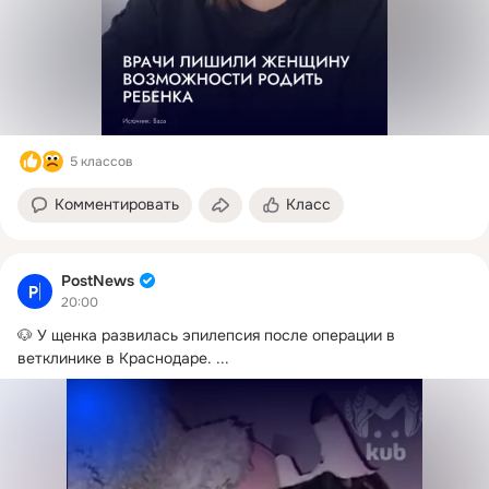
5 классов
Комментировать
Класс
PostNews
20:00
🐶 У щенка развилась эпилепсия после операции в 
ветклинике в Краснодаре.
 ...