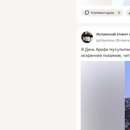
Комментарии
0
Исламский этикет 
добавлена 26 мая в 
В День Арафа мусульман
искреннее покаяние, чит