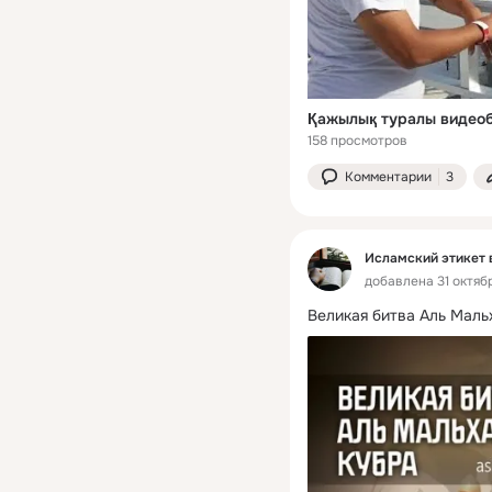
Қажылық туралы видеоб
158 просмотров
Комментарии
3
Исламский этикет 
добавлена 31 октябр
Великая битва Аль Маль