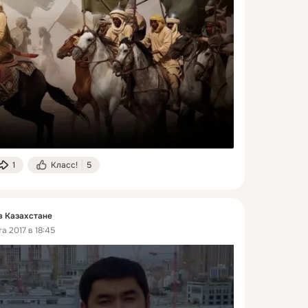
1
Класс!
5
в Казахстане
а 2017 в 18:45