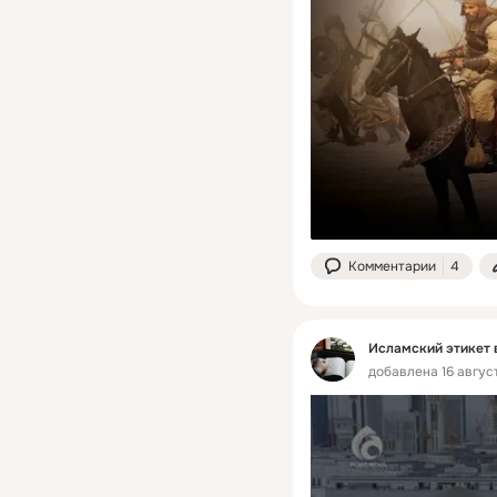
Комментарии
4
Исламский этикет 
добавлена 16 август