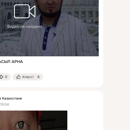
Видео не найдено
АСЫЛ АРНА
0
Класс!
6
в Казахстане
 15:04