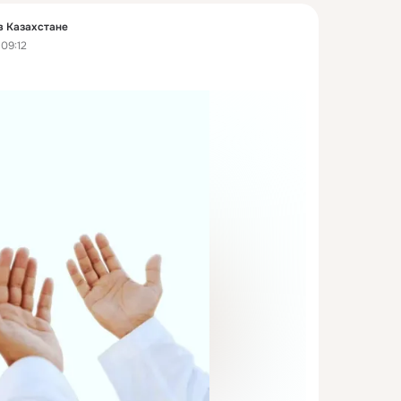
в Казахстане
09:12