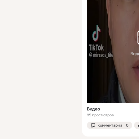
Вид
Видео
95 просмотров
Комментарии
0