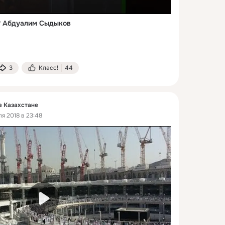
? Абдуалим Сыдыков
3
Класс!
44
в Казахстане
я 2018 в 23:48