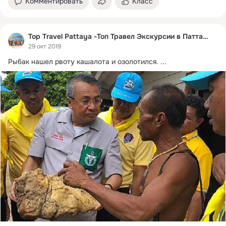
Комментировать
Класс
Top Travel Pattaya -Топ Травел Экскурсии в Паттайе
29 окт 2019
Рыбак нашел рвоту кашалота и озолотился.
 ...