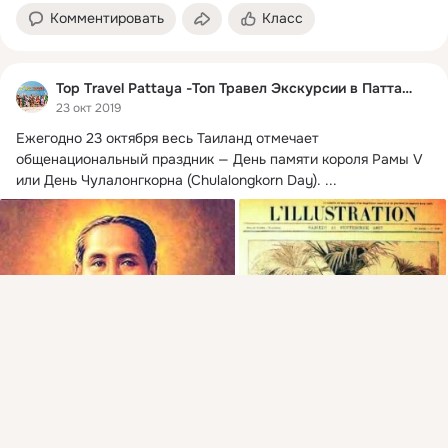
Комментировать
Класс
Top Travel Pattaya -Топ Травел Экскурсии в Паттайе
23 окт 2019
Ежегодно 23 октября весь Таиланд отмечает 
общенациональный праздник — День памяти короля Рамы V 
или День Чулалонгкорна (Chulalongkorn Day).
 ...
Присоединяйтесь к ОК, чтобы подписаться на группу и
комментировать публикации.
Войти
Зарегистрироваться