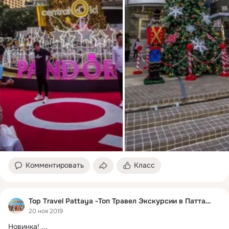
Комментировать
Класс
Top Travel Pattaya -Топ Травел Экскурсии в Паттайе
20 ноя 2019
Новинка!
 ...