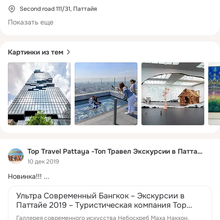
Second road 111/31, Паттайя
Показать еще
Картинки из тем
Top Travel Pattaya -Топ Травел Экскурсии в Паттайе
10 дек 2019
Новинка!!!
 ...
Ультра Современный Бангкок – Экскурсии в
Паттайе 2019 – Туристическая компания Top
Travel Pattaya
Галлерея современного искусства Небоскреб Маха Накхон.