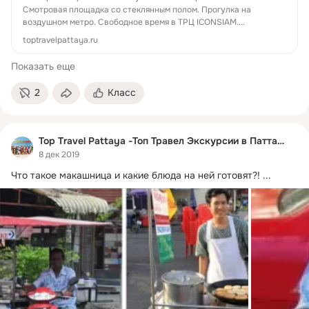
Смотровая площадка со стеклянным полом. Прогулка на
воздушном метро. Свободное время в ТРЦ ICONSIAM....
toptravelpattaya.ru
Показать еще
2
Класс
Top Travel Pattaya -Топ Травел Экскурсии в Паттайе
8 дек 2019
Что такое макашница и какие блюда на ней готовят?!
 ...