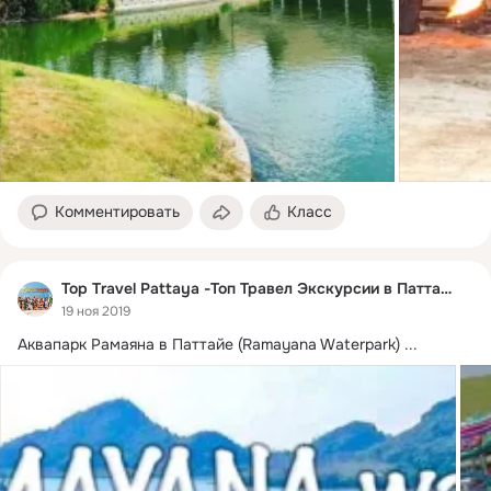
Комментировать
Класс
Top Travel Pattaya -Топ Травел Экскурсии в Паттайе
19 ноя 2019
Аквапарк Рамаяна в Паттайе (Ramayana Waterpark)
 ...