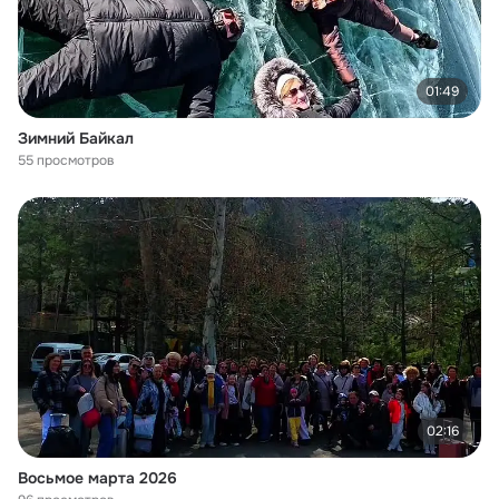
01:49
Зимний Байкал
55 просмотров
02:16
Восьмое марта 2026