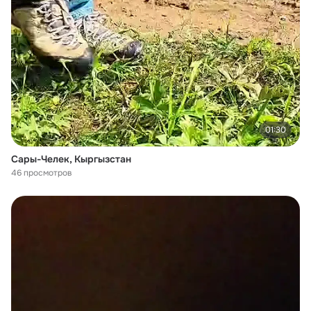
01:30
Сары-Челек, Кыргызстан
46 просмотров