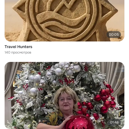
00:05
Travel Hunters
140 просмотров
01:46