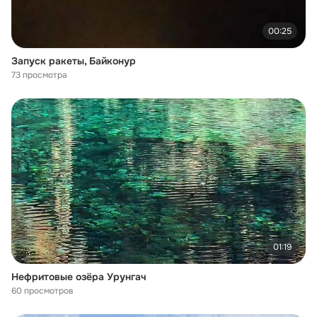
00:25
Запуск ракеты, Байконур
73 просмотра
01:19
Нефритовые озёра Урунгач
60 просмотров