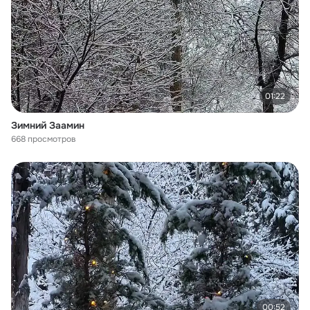
01:22
Зимний Заамин
668 просмотров
00:52