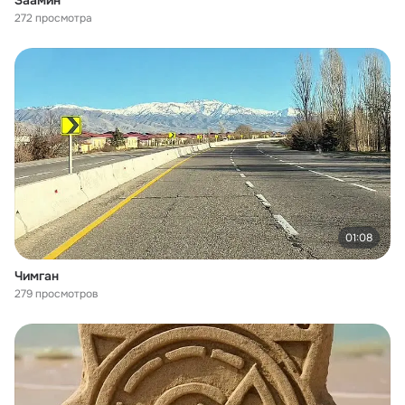
Заамин
272 просмотра
01:08
Чимган
279 просмотров