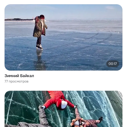
00:17
Зимний Байкал
77 просмотров