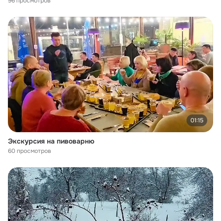
96 просмотров
01:15
Экскурсия на пивоварню
60 просмотров