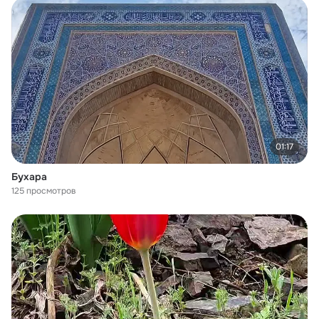
01:17
Бухара
125 просмотров