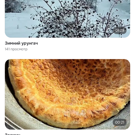
01:29
Зимний урунгач
141 просмотр
00:21