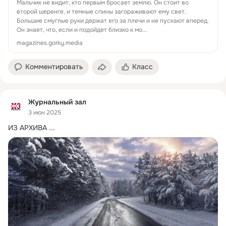
Мальчик не видит, кто первым бросает землю. Он стоит во
второй шеренге, и темные спины загораживают ему свет.
Большие смуглые руки держат его за плечи и не пускают вперед.
Он знает, что, если и подойдет близко к мо...
magazines.gorky.media
Комментировать
Класс
Журнальный зал
3 июн 2025
ИЗ АРХИВА
 ...