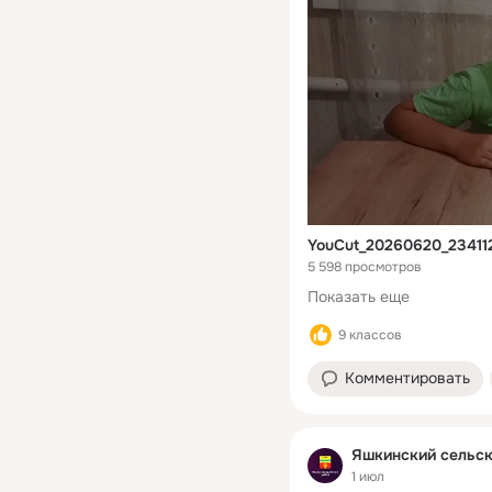
YouCut_20260620_2341
5 598 просмотров
Показать еще
9 классов
Комментировать
Яшкинский сельск
1 июл