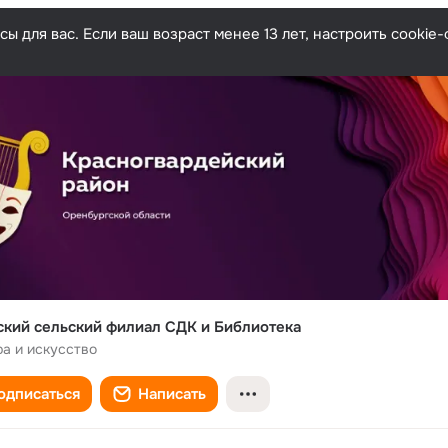
ы для вас. Если ваш возраст менее 13 лет, настроить cooki
кий сельский филиал СДК и Библиотека
ра и искусство
одписаться
Написать