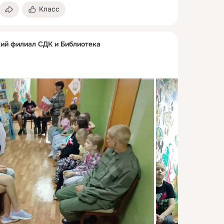
Класс
ий филиал СДК и Библиотека