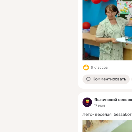
6 классов
Комментировать
Яшкинский сельск
17 июн
Лето- веселая, беззабот