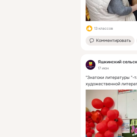
13 классов
Комментировать
Яшкинский сельск
17 июн
"Знатоки литературы "-т
художественной литера