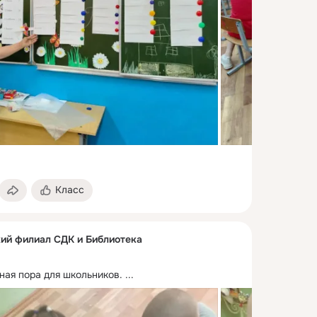
Класс
ий филиал СДК и Библиотека
ная пора для школьников.
 ...