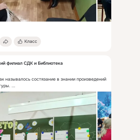
Класс
ий филиал СДК и Библиотека
ак называлось состязание в знании произведений 
туры.
 ...