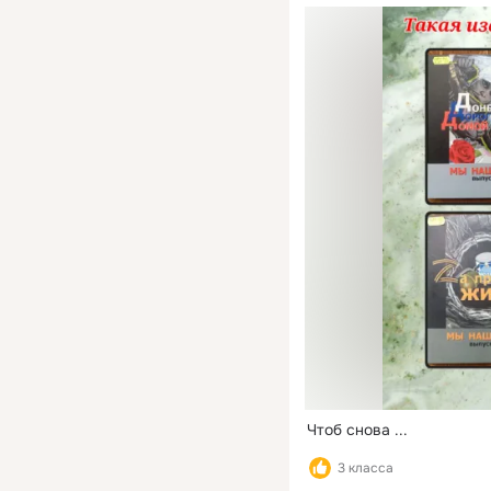
Чтоб снова
 ...
3 класса