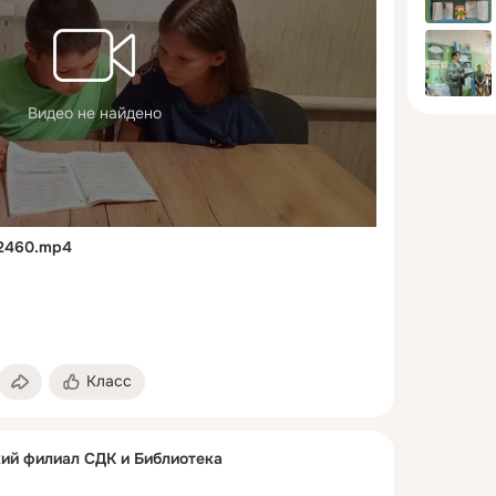
Видео не найдено
12460.mp4
Класс
ий филиал СДК и Библиотека