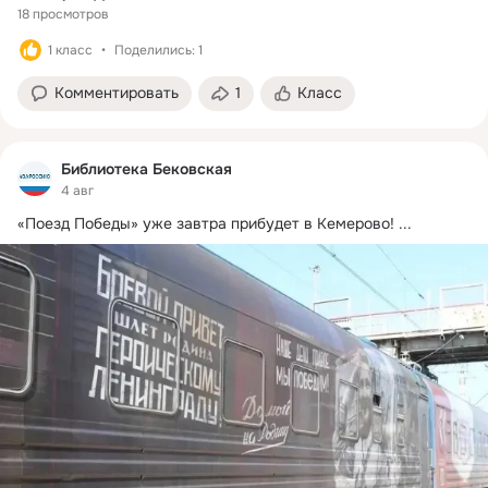
18 просмотров
1 класс
Поделились: 1
Комментировать
1
Класс
Библиотека Бековская
4 авг
«Поезд Победы» уже завтра прибудет в Кемерово!
 ...