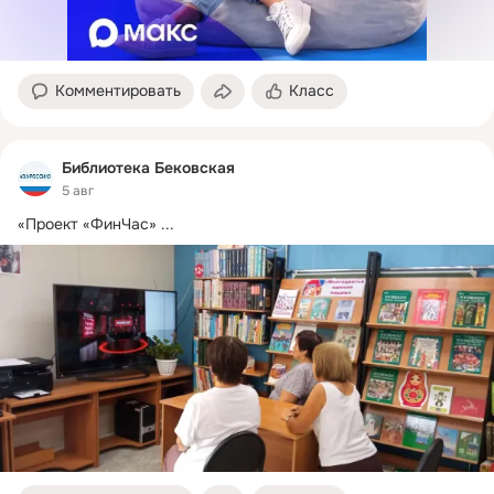
Комментировать
Класс
Библиотека Бековская
5 авг
«Проект «ФинЧас»
 ...