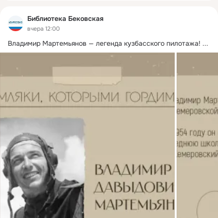
Библиотека Бековская
вчера 12:00
Владимир Мартемьянов — легенда кузбасского пилотажа!
 ...