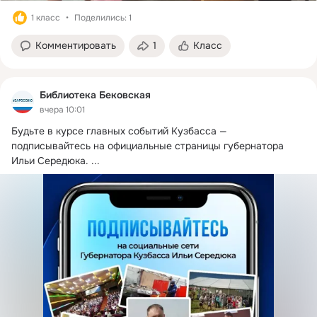
1 класс
Поделились: 1
Комментировать
1
Класс
Библиотека Бековская
вчера 10:01
Будьте в курсе главных событий Кузбасса — 
подписывайтесь на официальные страницы губернатора 
Ильи Середюка.
 ...