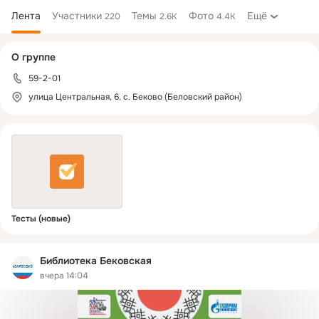
Лента
Участники
Темы
Фото
Ещё
220
2.6K
4.4K
Дополнительная
О группе
колонка
59-2-01
улица Центральная, 6, с. Беково (Беловский район)
Тесты (новые)
Библиотека Бековская
вчера 14:04