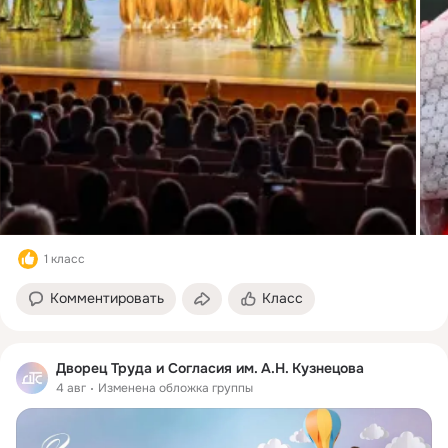
1 класс
Комментировать
Класс
Дворец Труда и Согласия им. А.Н. Кузнецова
4 авг
Изменена обложка группы