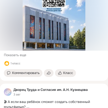
Показать еще
1 класс
Комментировать
Класс
Дворец Труда и Согласия им. А.Н. Кузнецова
3 авг
🎬 А если ваш ребёнок сможет создать собственный 
мультфильм?
 ...