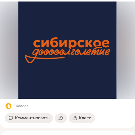
3 класса
Комментировать
Класс