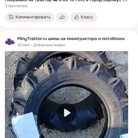
3 просмотра
Комментировать
Класс
MinyTraktor.ru шины на минитрактора и мотоблоки
26 июл
Добавлено видео