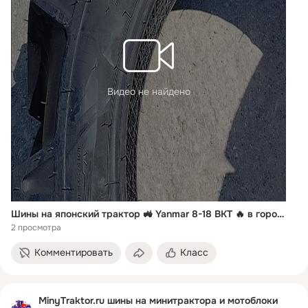
Видео не найдено
Шины на японский трактор 🚜 Yanmar 8-18 BKT 🔥 в город Тюмень транспортной компанией 🚛 ✅ MinyTraktor.ru ✅ +7 912 50-20-455
2 просмотра
Комментировать
Класс
MinyTraktor.ru шины на минитрактора и мотоблоки