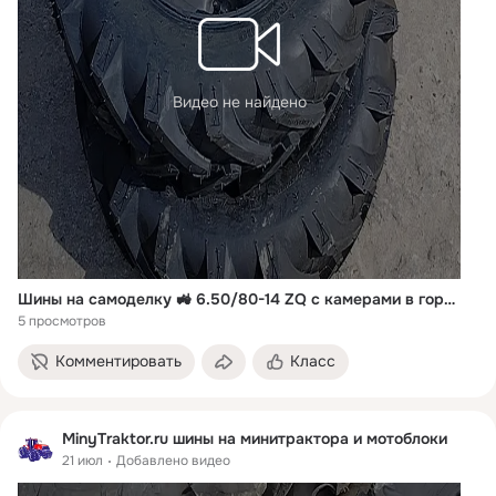
Видео не найдено
Шины на самоделку 🚜 6.50/80-14 ZQ с камерами в город Минск 🚛 ✅ MinyTraktor.ru ✅ +7 912 50-20-455
5 просмотров
Комментировать
Класс
MinyTraktor.ru шины на минитрактора и мотоблоки
21 июл
Добавлено видео