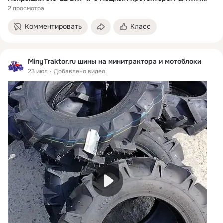
2 просмотра
Комментировать
Класс
MinyTraktor.ru шины на минитрактора и мотоблоки
23 июл
Добавлено видео