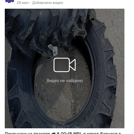
29 июл
Добавлено видео
Видео не найдено
Покрышки на трактор 🚜 8.00-18 MRL в город Барнаул транспортной компанией 🚛 ✅ MinyTraktor.ru ✅ +7 912 50-20-455