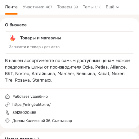
Лента
Участники
Товары
Темы
Ещё
467
39
1.1K
Дополнительная
О бизнесе
колонка
Товары и магазины
Запчасти и товары для авто
В нашем ассортименте по самым доступным ценам можем 
предложить шины от производителя Ozka, Petlas, Alliance, 
BKT, Nortec, Алтайшина, Marcher, Белшина, Kabat, Nexen 
Tire, Rosava, Starmaxx.
Работает удалённо
https://minytraktor.ru/
89125020455
Домны Каликовой 36, Сыктывкар