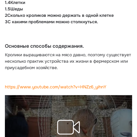
1.4Клетки
1.5Шеды
2Сколько кроликов можно держать в одной клетке
3С какими проблемами можно столкнуться.
Основные способы содержания.
Кролики выращиваются на мясо давно, поэтому существует 
несколько практик устройства их жизни в фермерском или 
приусадебном хозяйстве.
https://www.youtube.com/watch?v=HNZz6_yihnY