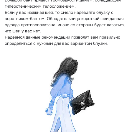
Большой бант придаст громоздкости дамам, обладающим 
гиперстеническим телосложением.
Если у вас изящная шея, то смело надевайте блузку с 
воротником-бантом. Обладательница короткой шеи данная 
одежда противопоказана, иначе со стороны будет казаться, 
что шеи у вас нет.
Надеемся данные рекомендации позволят вам правильно 
определиться с нужным для вас вариантом блузки.