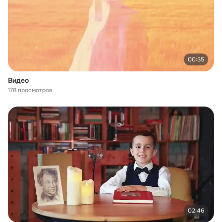
00:35
Видео
178 просмотров
02:46