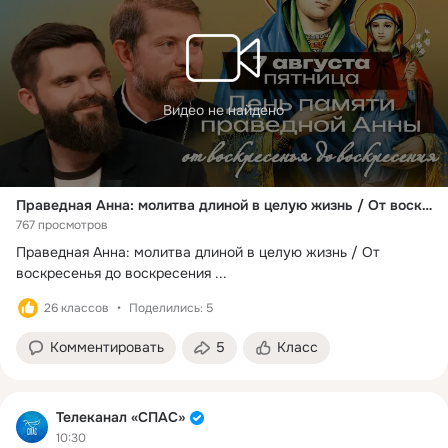
Видео не найдено
Праведная Анна: молитва длиной в целую жизнь / От воскресенья до воскресения
767 просмотров
Праведная Анна: молитва длиной в целую жизнь / От 
воскресенья до воскресения
 ...
26 классов
Поделились: 5
Комментировать
5
Класс
Телеканал «СПАС»
10:30