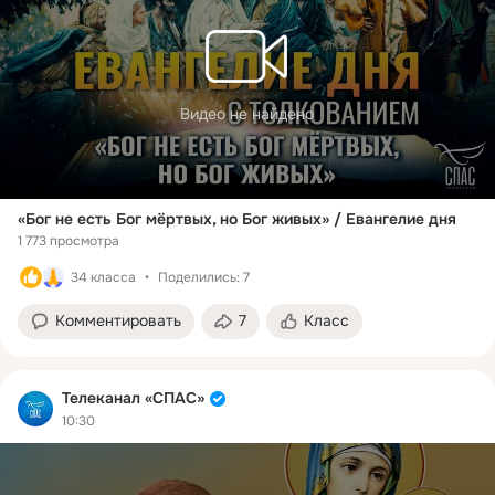
Видео не найдено
«Бог не есть Бог мёртвых, но Бог живых» / Евангелие дня
1 773 просмотра
34 класса
Поделились: 7
Комментировать
7
Класс
Телеканал «СПАС»
10:30