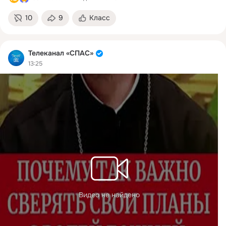
10
9
Класс
Телеканал «СПАС»
13:25
Видео не найдено