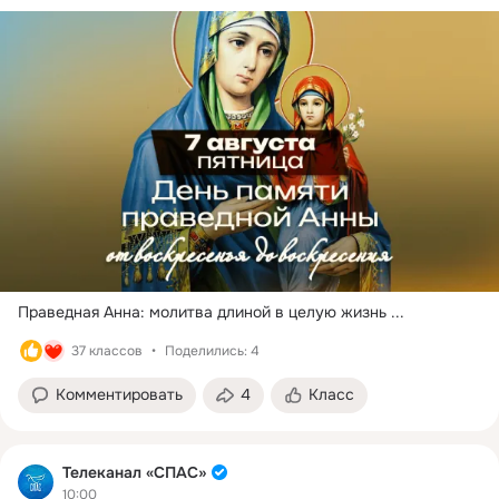
Праведная Анна: молитва длиной в целую жизнь
 ...
37 классов
Поделились: 4
Комментировать
4
Класс
Телеканал «СПАС»
10:00