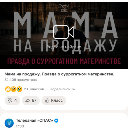
Видео не найдено
Мама на продажу. Правда о суррогатном материнстве.
32 409 просмотров
150 классов
Поделились: 67
4
67
Класс
Телеканал «СПАС»
17:30