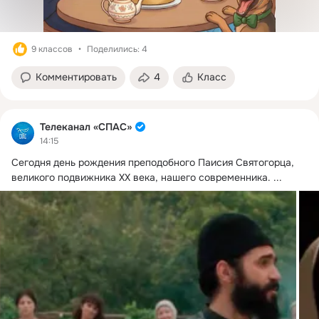
9 классов
Поделились: 4
Комментировать
4
Класс
Телеканал «СПАС»
14:15
Сегодня день рождения преподобного Паисия Святогорца, 
великого подвижника XX века, нашего современника.
 ...