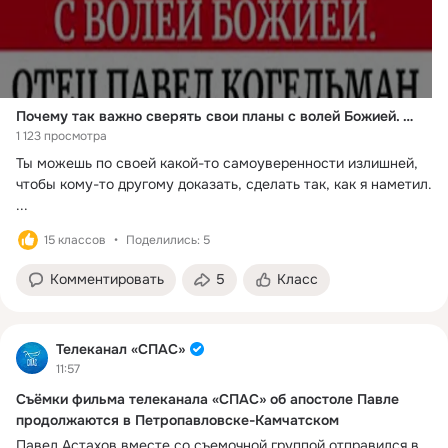
Почему так важно сверять свои планы с волей Божией. Отец Павел Когельман
1 123 просмотра
Ты можешь по своей какой-то самоуверенности излишней, 
чтобы кому-то другому доказать, сделать так, как я наметил.
...
15 классов
Поделились: 5
Комментировать
5
Класс
Телеканал «СПАС»
11:57
Съёмки фильма телеканала «СПАС» об апостоле Павле
продолжаются в Петропавловске-Камчатском
Павел Астахов вместе со съемочной группой отправился в 