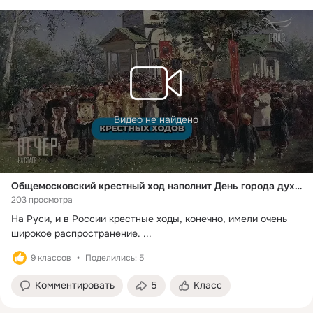
Видео не найдено
Общемосковский крестный ход наполнит День города духовным смыслом: иерей Александр Волков
203 просмотра
На Руси, и в России крестные ходы, конечно, имели очень 
широкое распространение.
 ...
9 классов
Поделились: 5
Комментировать
5
Класс