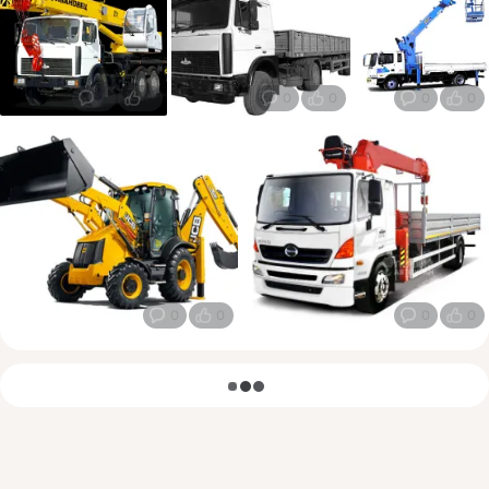
0
0
0
0
0
0
0
0
0
0
загрузка