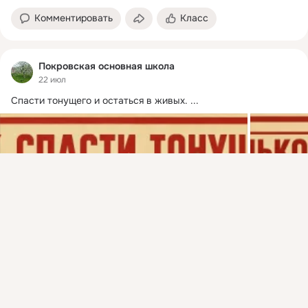
Комментировать
Класс
Покровская основная школа
22 июл
Спасти тонущего и остаться в живых.
 ...
Присоединяйтесь к ОК, чтобы подписаться на группу и
комментировать публикации.
Войти
Зарегистрироваться