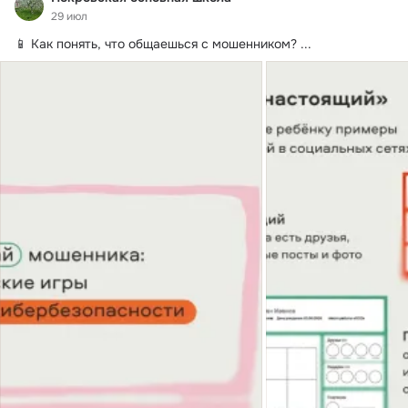
29 июл
📱 Как понять, что общаешься с мошенником?
 ...