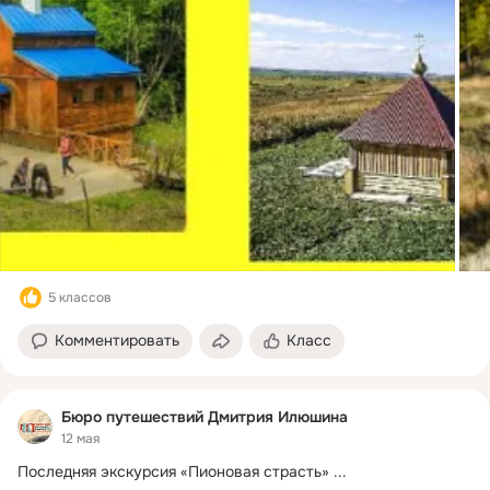
5 классов
Комментировать
Класс
Бюро путешествий Дмитрия Илюшина
12 мая
Последняя экскурсия «Пионовая страсть»
 ...