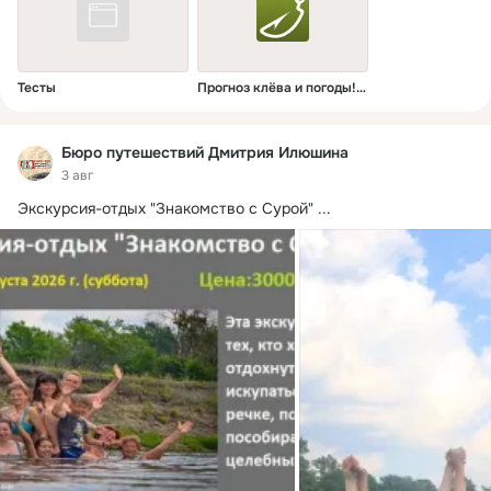
Тесты
Прогноз клёва и погоды! Рыбалка!
Бюро путешествий Дмитрия Илюшина
3 авг
Экскурсия-отдых "Знакомство с Сурой"
 ...