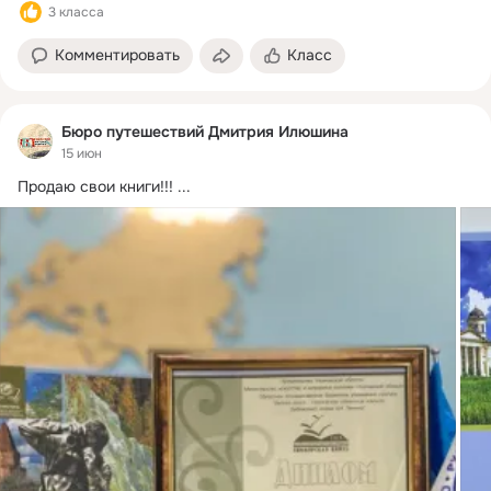
3 класса
Комментировать
Класс
Бюро путешествий Дмитрия Илюшина
15 июн
Продаю свои книги!!!
 ...