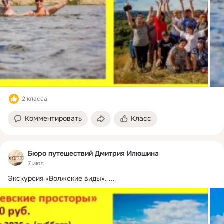
2 класса
Комментировать
Класс
Бюро путешествий Дмитрия Илюшина
7 июл
Экскурсия «Волжские виды».
 ...