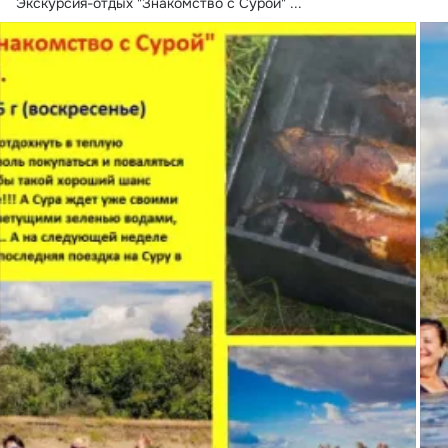
Экскурсия-отдых "Знакомство с Сурой"
 ...