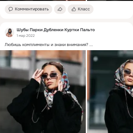
Комментировать
Класс
Шубы Парки Дубленки Куртки Пальто
1 мар 2022
Любишь комплименты и знаки внимания?
 ...