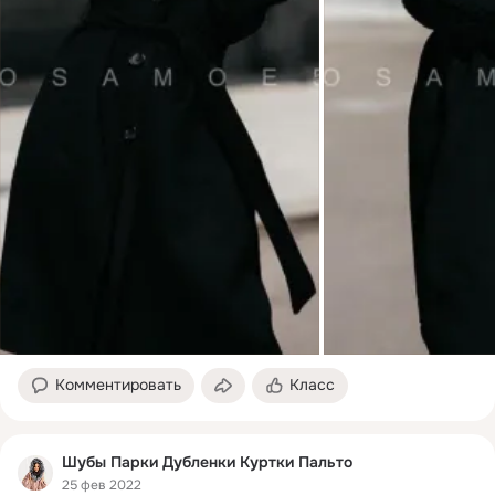
Комментировать
Класс
Шубы Парки Дубленки Куртки Пальто
25 фев 2022