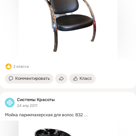
2 класса
Комментировать
Класс
Системы Красоты
24 апр 2017
Мойка парикмахерская для волос В32
 ...