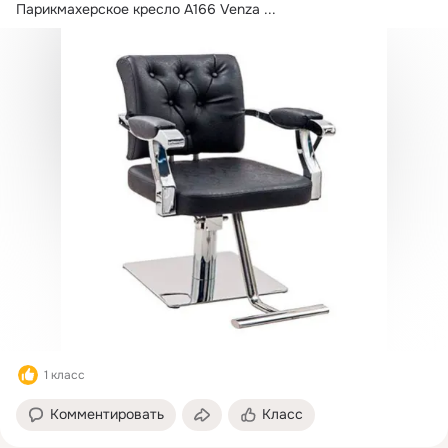
Парикмахерское кресло А166 Venza
 ...
1 класс
Комментировать
Класс