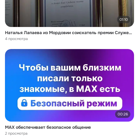
01:10
Наталья Лапаева из Мордовии соискатель премии Служение
4 просмотра
00:26
MAX обеспечивает безопасное общение
2 просмотра