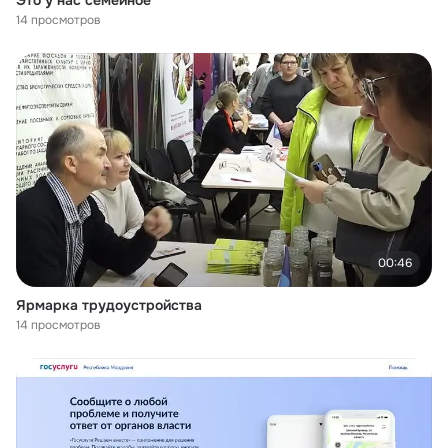
Это у нас семейное
14 просмотров
00:46
Ярмарка трудоустройства
14 просмотров