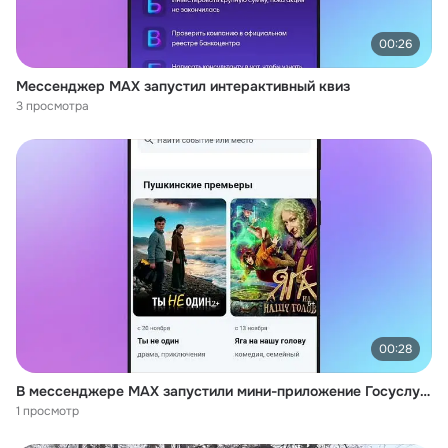
00:26
Мессенджер MAX запустил интерактивный квиз
3 просмотра
00:28
В мессенджере МАХ запустили мини-приложение Госуслуги Культура
1 просмотр