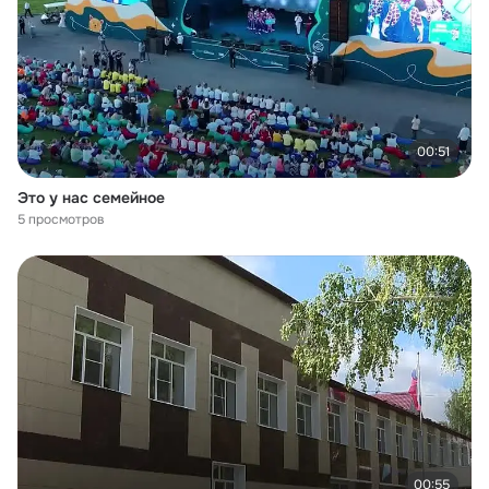
00:51
Это у нас семейное
5 просмотров
00:55