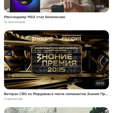
00:16
Мессенджер MAX стал безопаснее
13 просмотров
02:10
Ветеран СВО из Мордовии в числе номинантов Знание Премия
3 просмотра