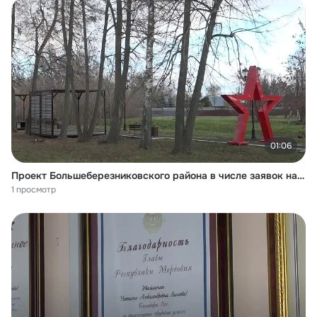
01:06
Проект Большеберезниковского района в числе заявок на соискание премии Служение
1 просмотр