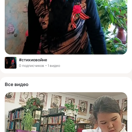
#стихиовойне
0 подписчиков
1 видео
Все видео