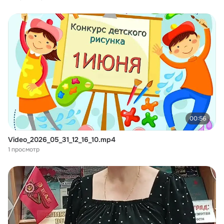
00:56
Video_2026_05_31_12_16_10.mp4
1 просмотр