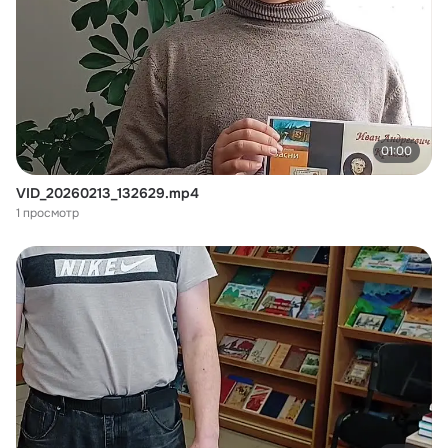
01:00
VID_20260213_132629.mp4
1 просмотр