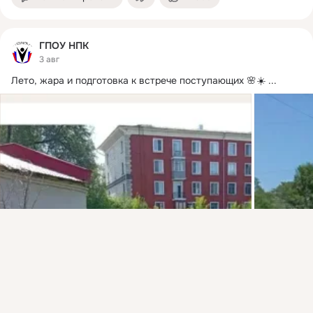
ГПОУ НПК
3 авг
Лето, жара и подготовка к встрече поступающих 🌸☀️
 ...
Присоединяйтесь к ОК, чтобы подписаться на группу и
комментировать публикации.
Войти
Зарегистрироваться