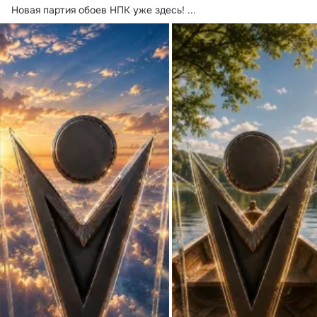
Новая партия обоев НПК уже здесь!
 ...