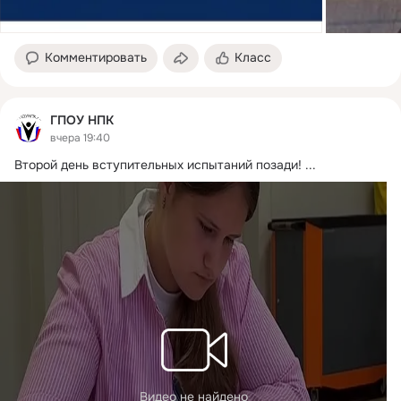
Комментировать
Класс
ГПОУ НПК
вчера 19:40
Второй день вступительных испытаний позади!
 ...
Видео не найдено