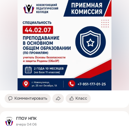
Комментировать
Класс
ГПОУ НПК
вчера 04:06