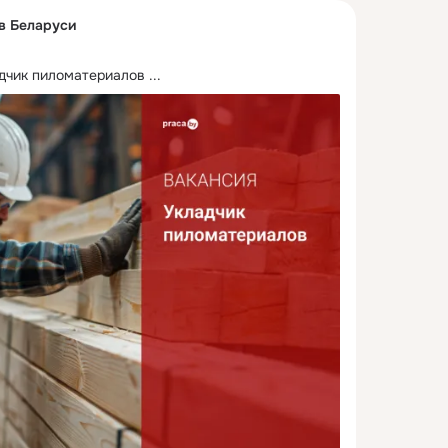
 в Беларуси
дчик пиломатериалов
 ...