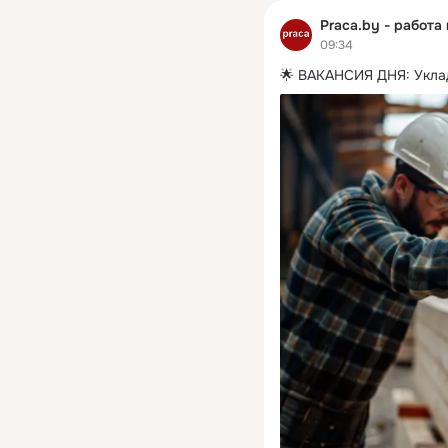
Praca.by - работа
09:34
🌟 ВАКАНСИЯ ДНЯ: Укла