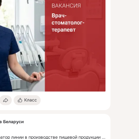
Класс
 в Беларуси
атор линии в производстве пищевой продукции
 ...