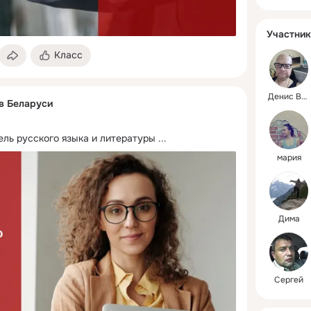
Участник
Класс
Денис Васильевич
 в Беларуси
ль русского языка и литературы
 ...
мария
Дима
Сергей