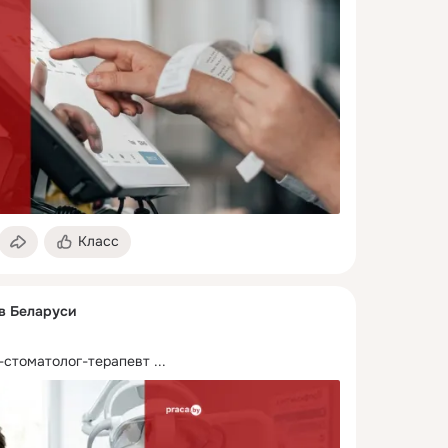
Класс
 в Беларуси
-стоматолог-терапевт
 ...