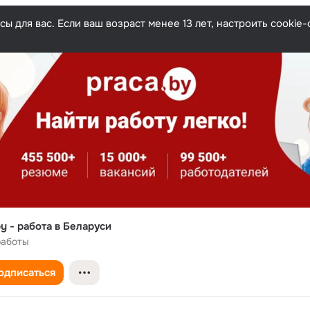
ы для вас. Если ваш возраст менее 13 лет, настроить cooki
by - работа в Беларуси
работы
одписаться