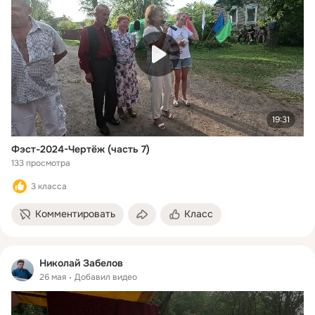
19:31
Фэст-2024-Чертёж (часть 7)
133 просмотра
3 класса
Комментировать
Класс
Николай Забелов
26 мая
Добавил видео