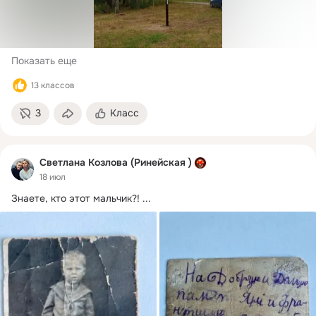
Показать еще
13 классов
3
Класс
Светлана Козлова (Ринейская )
18 июл
Знаете, кто этот мальчик?!
 ...