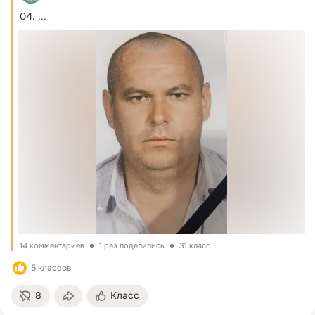
04.
 ...
14 комментариев
1 раз поделились
31 класс
5 классов
8
Класс