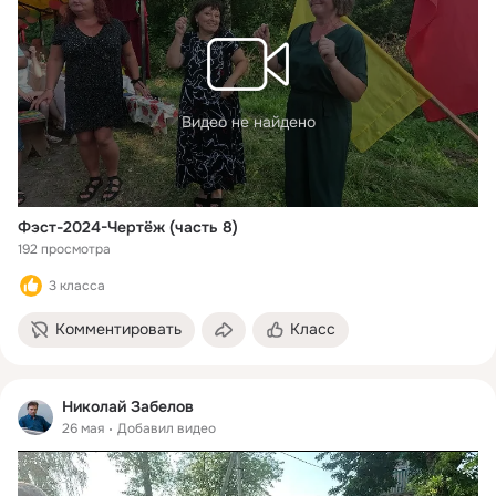
Видео не найдено
Фэст-2024-Чертёж (часть 8)
192 просмотра
3 класса
Комментировать
Класс
Николай Забелов
26 мая
Добавил видео