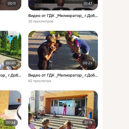
00:11
01:47
Видео от ГДК _Мелиоратор_ г.Добруш.720-2.mp4
35 просмотров
00:20
00:23
Видео от ГДК _Мелиоратор_ г.Добруш.720-1.mp4
Видео от ГДК _Мелиоратор_ г.Добруш.720.mp4
62 просмотра
00:34
01:19