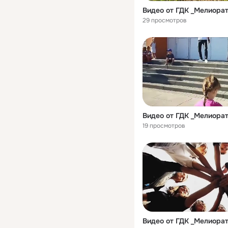
29 просмотров
19 просмотров