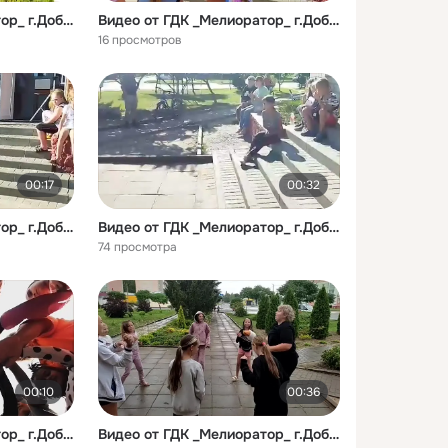
Видео от ГДК _Мелиоратор_ г.Добруш.720-1.mp4
Видео от ГДК _Мелиоратор_ г.Добруш.720-2.mp4
16 просмотров
00:17
00:32
Видео от ГДК _Мелиоратор_ г.Добруш.720-4.mp4
Видео от ГДК _Мелиоратор_ г.Добруш.720-3.mp4
74 просмотра
00:10
00:36
Видео от ГДК _Мелиоратор_ г.Добруш.720.mp4
Видео от ГДК _Мелиоратор_ г.Добруш.720-2.mp4