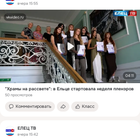
вчера 15:55
vkvideo.ru
04:11
"Храмы на рассвете": в Ельце стартовала неделя пленэров
50 просмотров
Комментировать
Класс
ЕЛЕЦ ТВ
вчера 15:42