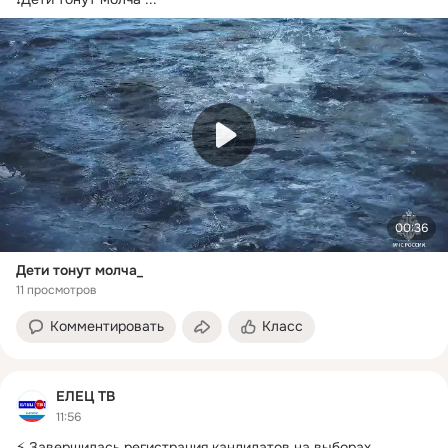
00:36
Дети тонут молча_
11 просмотров
Комментировать
Класс
ЕЛЕЦ ТВ
11:56
⚡️ Завершилась регистрация кандидатов на выборах 