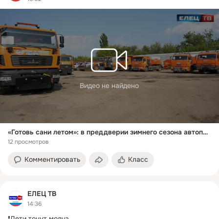
Видео не найдено
«Готовь сани летом»: в преддверии зимнего сезона автопарк предприятия «Благоустройство» пополнился новой спецтехникой
12 просмотров
Комментировать
Класс
ЕЛЕЦ ТВ
14:36
❗Дети тонут молча
 ...