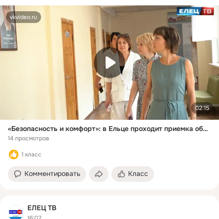
vkvideo.ru
02:15
«Безопасность и комфорт»: в Ельце проходит приемка образовательных учреждений к новому учебному году
14 просмотров
1 класс
Комментировать
Класс
ЕЛЕЦ ТВ
16:02