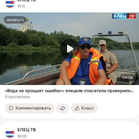
16:15
vkvideo.ru
04:06
«Вода не прощает ошибок»: елецкие спасатели проверили соблюдение правил купания и поведения на Быстрой Сосне
9 просмотров
Комментировать
Класс
ЕЛЕЦ ТВ
16:09