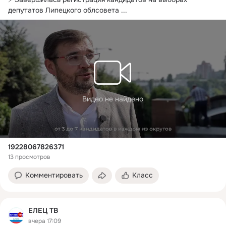
депутатов Липецкого облсовета
 ...
Видео не найдено
19228067826371
13 просмотров
Комментировать
Класс
ЕЛЕЦ ТВ
вчера 17:09