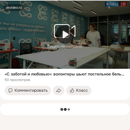
vkvideo.ru
Видео не найдено
«С заботой и любовью»: волонтеры шьют постельное белье для бойцов СВО
50 просмотров
Комментировать
Класс
загрузка