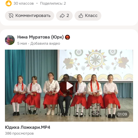
30 классов
Поделились: 2
Комментировать
2
Класс
Нина Муратова (Юрк)
5 мая
Добавила видео
01:09
Юдиха Ложкари.MP4
386 просмотров