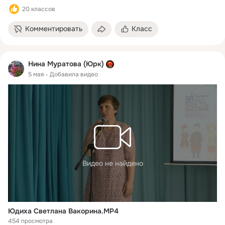
20 классов
Комментировать
Класс
Нина Муратова (Юрк)
5 мая
Добавила видео
Видео не найдено
Юдиха Светлана Вакорина.MP4
454 просмотра