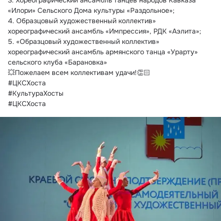
3. Хореографический ансамбль танцев народов Кавказа 
«Илори» Сельского Дома культуры «Раздольное»;
4. Образцовый художественный коллектив» 
хореографический ансамбль «Импрессия», РДК «Аэлита»;
5. «Образцовый художественный коллектив» 
хореографический ансамбль армянского танца «Урарту» 
сельского клуба «Барановка»
💥Пожелаем всем коллективам удачи!👏🏻
#ЦКСХоста
#КультураХосты
#ЦКСХоста