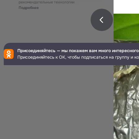
рекомендательные технологии
Подробнее
Присоединяйтесь — мы покажем вам много интересного
Присоединяйтесь к ОК, чтобы подписаться на группу и к