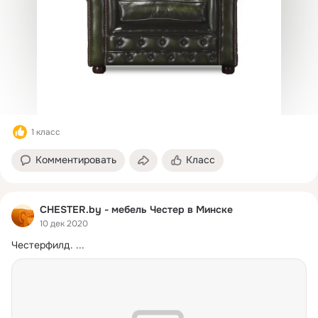
1 класс
Комментировать
Класс
CHESTER.by - мебель Честер в Минске
10 дек 2020
Честерфилд.
 ...