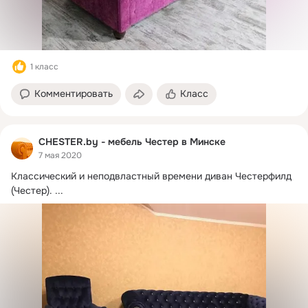
1 класс
Комментировать
Класс
CHESTER.by - мебель Честер в Минске
7 мая 2020
Классический и неподвластный времени диван Честерфилд 
(Честер).
 ...