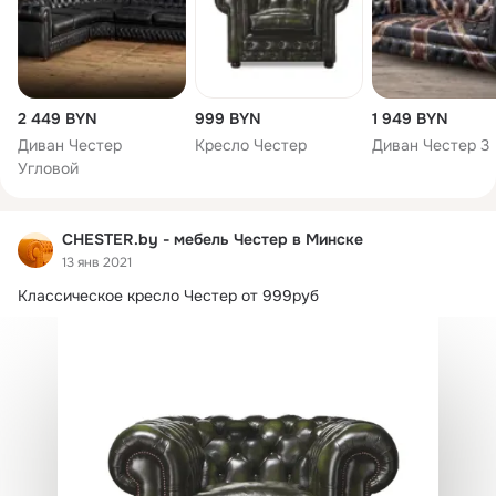
Срок изготовления – от 10 дней

Оплата – наличный и безналичный расчет

Доставка
2 449 BYN
999 BYN
1 949 BYN
Диван Честер
Кресло Честер
Диван Честер 3
Угловой
CHESTER.by - мебель Честер в Минске
13 янв 2021
Классическое кресло Честер от 999руб