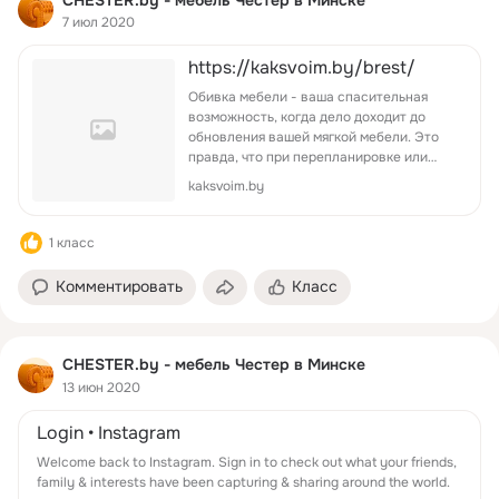
7 июл 2020
https://kaksvoim.by/brest/
Обивка мебели - ваша спасительная
возможность, когда дело доходит до
обновления вашей мягкой мебели. Это
правда, что при перепланировке или
ремонте дома заманчиво выбрасывать
kaksvoim.by
все и начинать заново со всей новой
мебелью и деко...
1 класс
Комментировать
Класс
CHESTER.by - мебель Честер в Минске
13 июн 2020
Login • Instagram
Welcome back to Instagram. Sign in to check out what your friends,
family & interests have been capturing & sharing around the world.