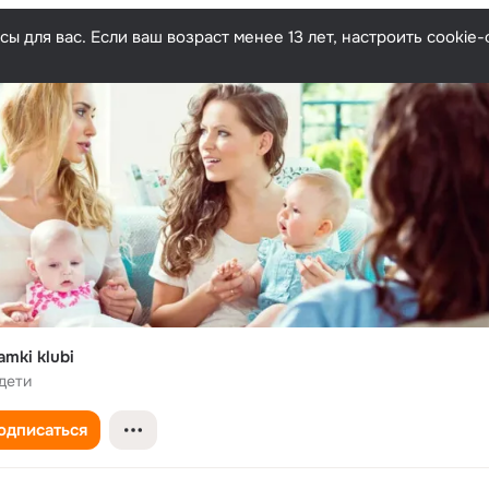
ы для вас. Если ваш возраст менее 13 лет, настроить cooki
amki klubi
дети
одписаться