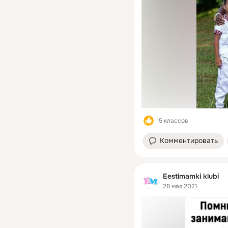
15 классов
Комментировать
Eestimamki klubi
28 мая 2021