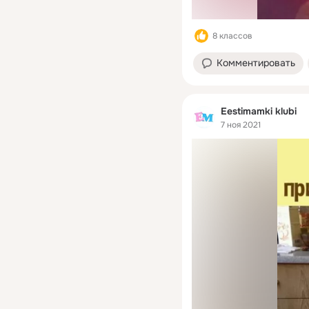
8 классов
Комментировать
Eestimamki klubi
7 ноя 2021