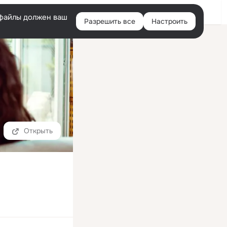
Войти
e-файлы должен ваш
Разрешить все
Настроить
Правая
колонка
Открыть