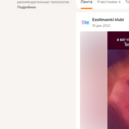
Лента
Участники
Т
рекомендательные технологии
4
Подробнее
Eestimamki klubi
19 дек 2021