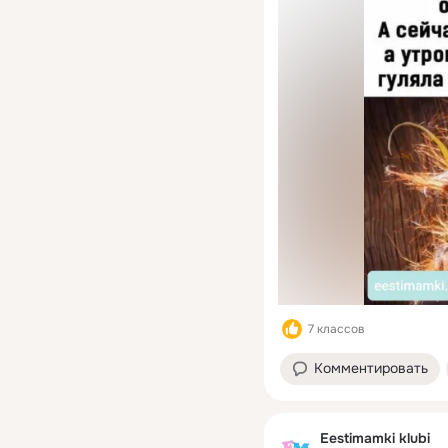
7 классов
Комментировать
Eestimamki klubi