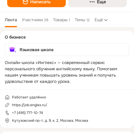
Написать
Еще
Лента
Участники
Товары
Темы
Ещё
29
1
12
Дополнительная
О бизнесе
колонка
Языковая школа
Онлайн-школа «Инглекс» — современный сервис 
персонального обучения английскому языку. Помогаем 
нашим ученикам повышать уровень знаний и получать 
Работает удалённо
https://job.englex.ru/
+7 (495) 777-10-74
Кутузовский пр-т, д. 9, к. 2, Москва, Москва