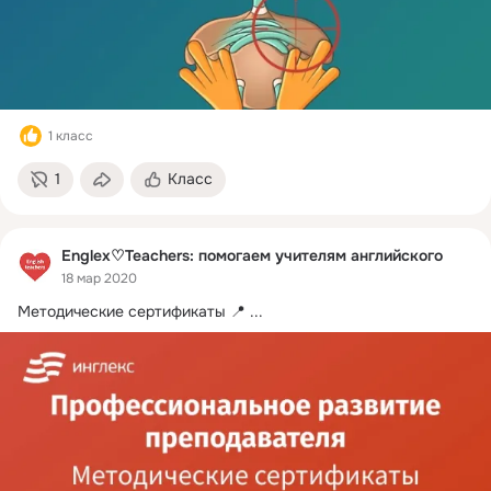
1 класс
1
Класс
Englex♡Teachers: помогаем учителям английского
18 мар 2020
Методические сертификаты 📍
 ...