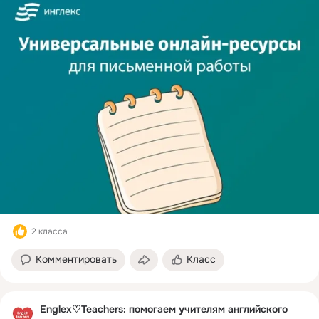
2 класса
Комментировать
Класс
Englex♡Teachers: помогаем учителям английского