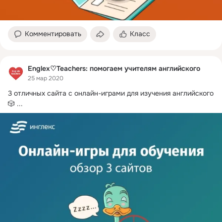
Комментировать
Класс
Englex♡Teachers: помогаем учителям английского
25 мар 2020
3 отличных сайта с онлайн-играми для изучения английского 
🎲
 ...