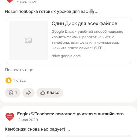
5 июн 2020
Новая подборка готовых уроков для вас 🤗
 ...
Один Диск для всех файлов
Google Диск – удобный способ надежно
хранить файлы и работать с ними с
телефона, планшета или компьютера.
Начните прямо сейчас! 15 ГБ
пространства в хранилище Google –
drive.google.com
бесплатно.
Показать еще
1 класс
1
Класс
Englex♡Teachers: помогаем учителям английского
12 мая 2020
Кембридж снова нас радует!
 ...