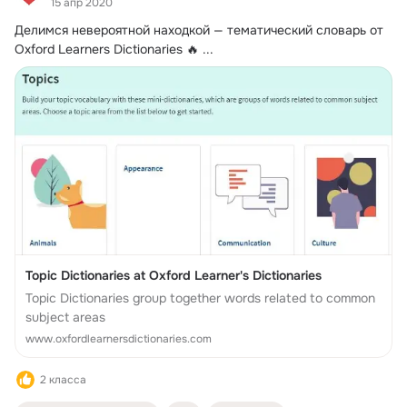
15 апр 2020
Делимся невероятной находкой — тематический словарь от 
Oxford Learners Dictionaries 🔥
 ...
Topic Dictionaries at Oxford Learner's Dictionaries
Topic Dictionaries group together words related to common
subject areas
www.oxfordlearnersdictionaries.com
2 класса