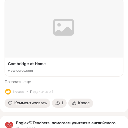
Cambridge at Home
view.ceros.com
Показать еще
1 класс
Поделились: 1
Комментировать
1
Класс
Englex♡Teachers: помогаем учителям английского