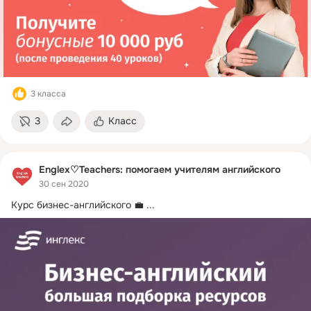
3 класса
3
Класс
Englex♡Teachers: помогаем учителям английского
30 сен 2020
Курс бизнес-английского 💼
 ...