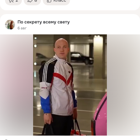
По секрету всему свету
6 авг