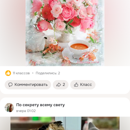
11 классов
Поделились: 2
Комментировать
2
Класс
По секрету всему свету
вчера 01:02