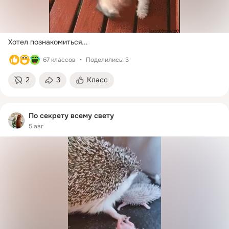
Хотел познакомиться...
67 классов
Поделились: 3
2
3
Класс
По секрету всему свету
5 авг