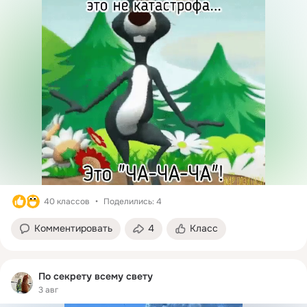
40 классов
Поделились: 4
Комментировать
4
Класс
По секрету всему свету
3 авг