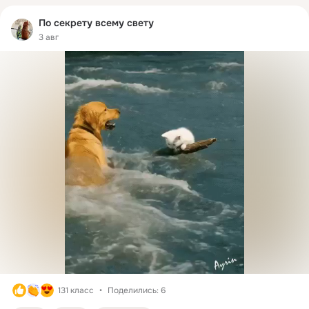
По секрету всему свету
3 авг
131 класс
Поделились: 6