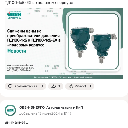
ПД100-1х5-EX в «полевом» корпусе
 ...
Комментарии
0
0
Класс!
1
ОВЕН-ЭНЕРГО. Автоматизация и КиП
добавлена 13 июня 2024 в 17:47
Внимание!
 ...