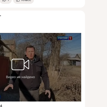
"
Видео не найдено
24