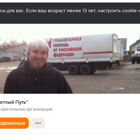
ы для вас. Если ваш возраст менее 13 лет, настроить cooki
етлый Путь"
ворительная организация
одписаться