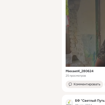
МихаилК_280624
25 просмотров
Комментировать
БФ "Светлый Путь