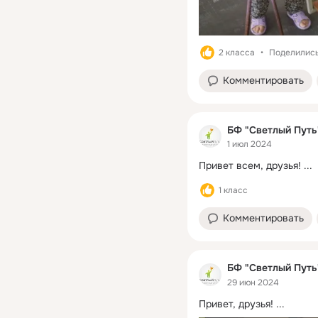
2 класса
Поделились:
Комментировать
БФ "Светлый Путь
1 июл 2024
Привет всем, друзья!
 ...
1 класс
Комментировать
БФ "Светлый Путь
29 июн 2024
Привет, друзья!
 ...