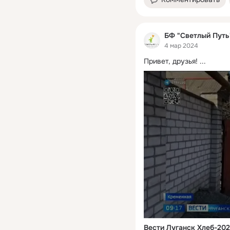
БФ "Светлый Путь
4 мар 2024
Привет, друзья!
 ...
Вести Луганск Хлеб-20