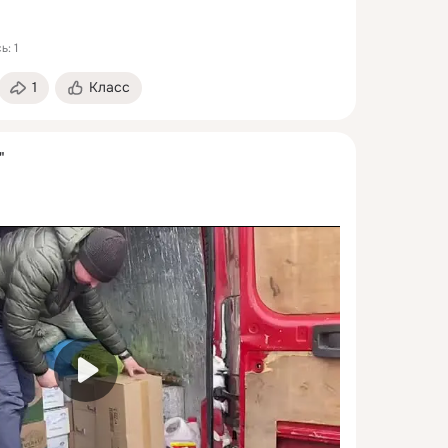
: 1
1
Класс
"