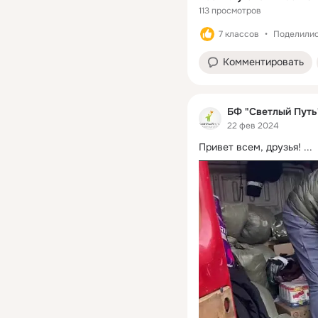
113 просмотров
7 классов
Поделились
Комментировать
БФ "Светлый Путь
22 фев 2024
Привет всем, друзья!
 ...