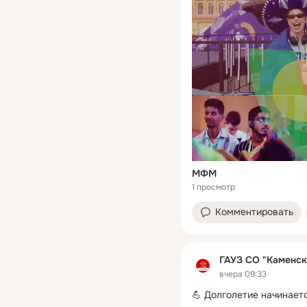
МФМ
1 просмотр
Комментировать
ГАУЗ СО "Каменск
вчера 09:33
💪 Долголетие начинает