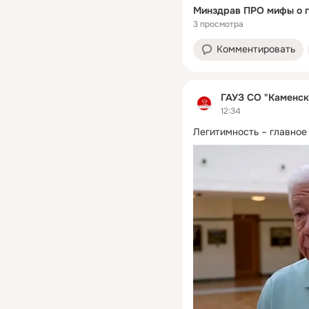
Минздрав ПРО мифы о 
3 просмотра
Комментировать
ГАУЗ СО "Каменск
12:34
Легитимность – главное