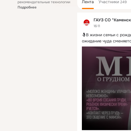
Лента
Участники
рекомендательные технологии
249
Подробнее
ГАУЗ СО "Каменск
16:11
🤱В жизни семьи с рожде
ожидание чуда сменяетс