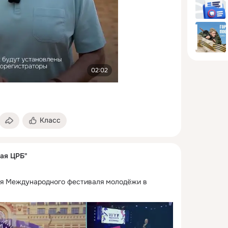
02:02
Класс
ая ЦРБ"
ия Международного фестиваля молодёжи в 