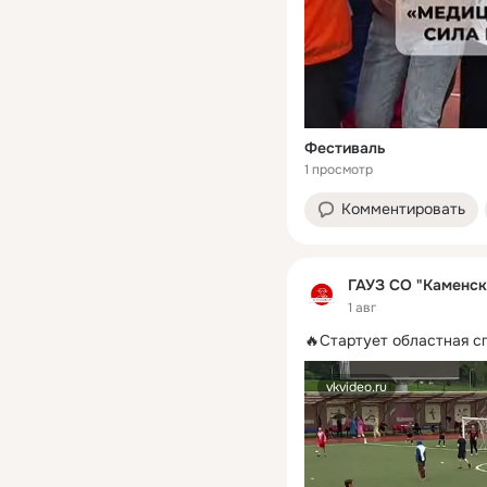
Фестиваль
1 просмотр
Комментировать
ГАУЗ СО "Каменск
1 авг
🔥Стартует областная с
vkvideo.ru