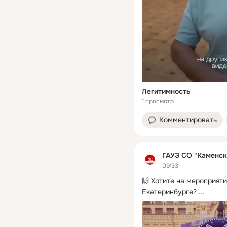
Легитимность
1 просмотр
Комментировать
ГАУЗ СО "Каменск
09:33
🙌 Хотите на мероприят
Екатеринбурге?
 ...