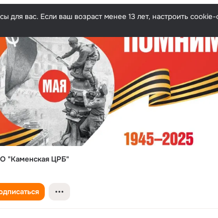
ы для вас. Если ваш возраст менее 13 лет, настроить cooki
О "Каменская ЦРБ"
одписаться