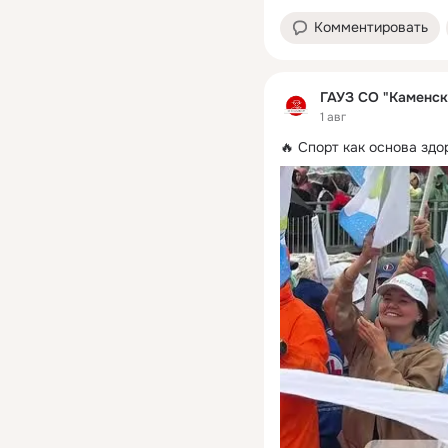
Комментировать
ГАУЗ СО "Каменск
1 авг
🔥 Спорт как основа здо