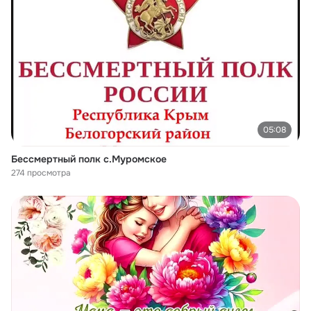
05:08
Бессмертный полк с.Муромское
274 просмотра