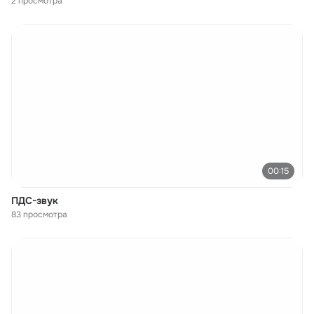
2 просмотра
00:15
ПДС-звук
83 просмотра