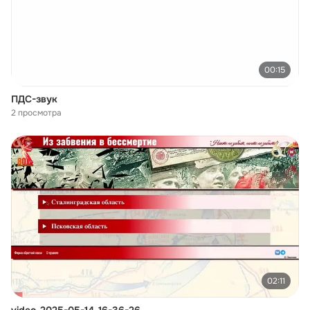
00:15
ПДС-звук
2 просмотра
02:11