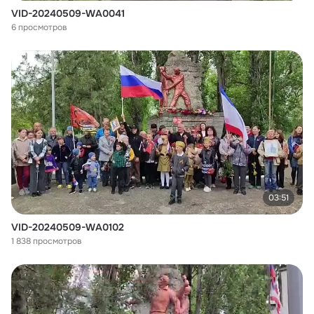
VID-20240509-WA0041
6 просмотров
03:51
VID-20240509-WA0102
1 838 просмотров