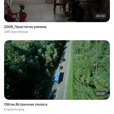
00:30
2008_Пристегни ремень
288 просмотров
00:30
Обгон.Встречная полоса
6 просмотров