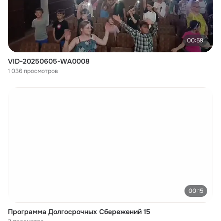
00:59
VID-20250605-WA0008
1 036 просмотров
00:15
Программа Долгосрочных Сбережений 15