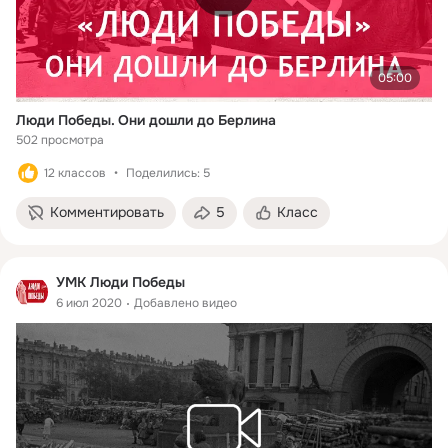
05:00
Люди Победы. Они дошли до Берлина
502 просмотра
12 классов
Поделились: 5
Комментировать
5
Класс
УМК Люди Победы
6 июл 2020
Добавлено видео