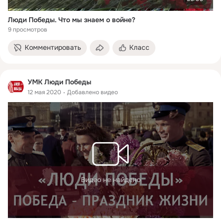
Люди Победы. Что мы знаем о войне?
9 просмотров
Комментировать
Класс
УМК Люди Победы
12 мая 2020
Добавлено видео
Видео не найдено