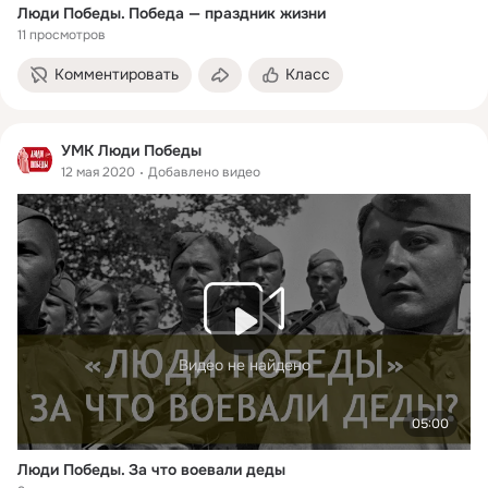
Люди Победы. Победа — праздник жизни
11 просмотров
Комментировать
Класс
УМК Люди Победы
12 мая 2020
Добавлено видео
Видео не найдено
05:00
Люди Победы. За что воевали деды