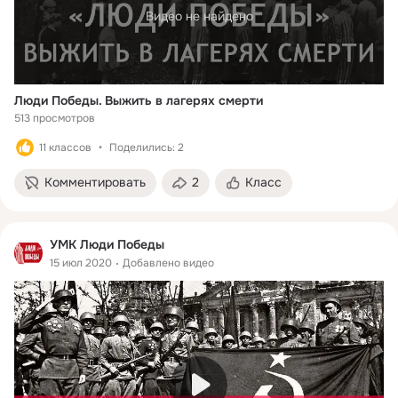
Видео не найдено
Люди Победы. Выжить в лагерях смерти
513 просмотров
11 классов
Поделились: 2
Комментировать
2
Класс
УМК Люди Победы
15 июл 2020
Добавлено видео