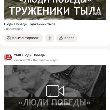
05:00
Люди Победы.Труженики тыла
7 просмотров
Комментировать
Класс
УМК Люди Победы
2 июн 2020
Добавлено видео
Видео не найдено