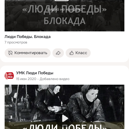
Видео не найдено
Люди Победы. Блокада
7 просмотров
Комментировать
Класс
УМК Люди Победы
15 июн 2020
Добавлено видео