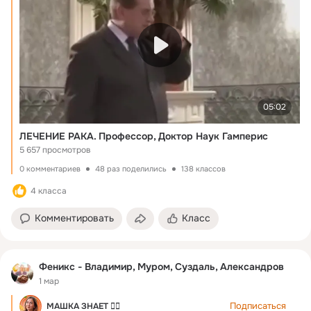
05:02
ЛЕЧЕНИЕ РАКА. Профессор, Доктор Наук Гамперис
5 657 просмотров
0 комментариев
48 раз поделились
138 классов
4 класса
Комментировать
Класс
Феникс - Владимир, Муром, Суздаль, Александров
1 мар
Подписаться
МАШКА ЗНАЕТ ☝🏻