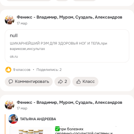
Феникс - Владимир, Муром, Суздаль, Александров
17 мар
null
ШИКАРНЕЙШИЙ РЭМ ДЛЯ ЗДОРОВЬЯ НОГ И ТЕЛА,при
варикозе,инсультах
ok.ru
9 классов
Поделились: 2
Комментировать
2
Класс
Феникс - Владимир, Муром, Суздаль, Александров
17 мар
ТАТЬЯНА АНДРЕЕВА