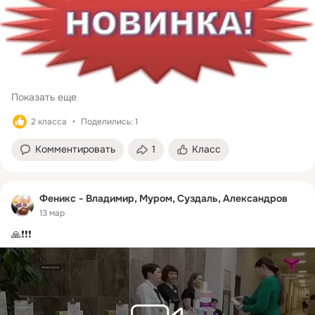
Показать еще
2 класса
Поделились: 1
Комментировать
1
Класс
Феникс - Владимир, Муром, Суздаль, Александров
13 мар
🙏❗️❗️❗️