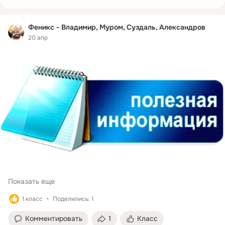
Феникс - Владимир, Муром, Суздаль, Александров
20 апр
Показать еще
1 класс
Поделились: 1
Комментировать
1
Класс