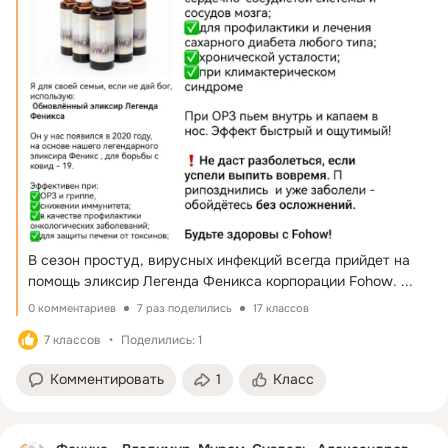
В сезон простуд, вирусных инфекций всегда прийдет на 
помощь эликсир Легенда Феникса корпорации Fohow.
 ...
0 комментариев
7 раз поделились
17 классов
7 классов
Поделились: 1
Комментировать
1
Класс