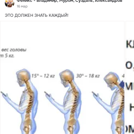
Феникс - Владимир, Муром, Суздаль, Александров
16 мар
ЭТО ДОЛЖЕН ЗНАТЬ КАЖДЫЙ!