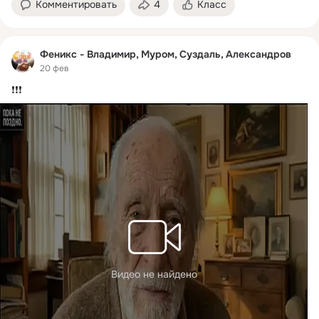
Комментировать
4
Класс
Феникс - Владимир, Муром, Суздаль, Александров
20 фев
❗️❗️❗️
Видео не найдено