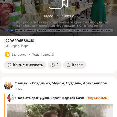
Видео не найдено
12296294588410
1 332 просмотра
5 классов
Поделились: 3
Комментировать
3
Класс
Феникс - Владимир, Муром, Суздаль, Александров
1 мар
Подписаться
Тело это Храм Души. Береги Подарок Бога!