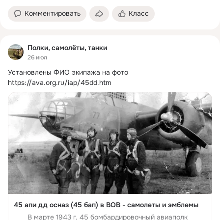
Комментировать
Класс
Полки, самолёты, танки
26 июл
Установлены ФИО экипажа на фото
https://ava.org.ru/iap/45dd.htm
45 апи дд осназ (45 бап) в ВОВ - самолеты и эмблемы
В марте 1943 г. 45 бомбардировочный авиаполк