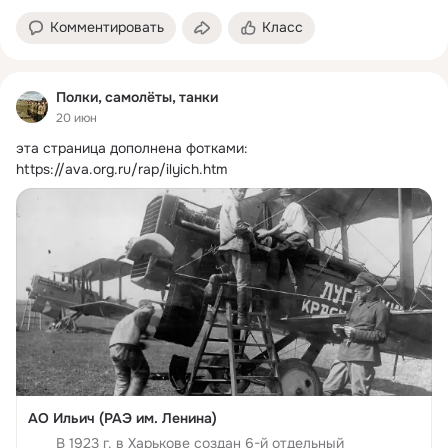
Комментировать
Класс
Полки, самолёты, танки
20 июн
эта страница дополнена фотками:
https://ava.org.ru/rap/ilyich.htm
АО Ильич (РАЭ им. Ленина)
В 1923 г. в Харькове создан 6-й отдельный