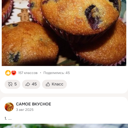
157 классов
Поделились: 45
5
45
Класс
САМОЕ ВКУСНОЕ
3 авг 2025
1.
 ...