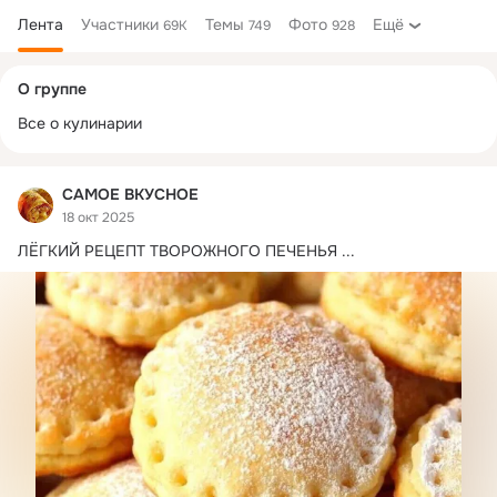
Лента
Участники
Темы
Фото
Ещё
69K
749
928
Дополнительная
О группе
колонка
Все о кулинарии
САМОЕ ВКУСНОЕ
18 окт 2025
ЛЁГКИЙ РЕЦЕПТ ТВОРОЖНОГО ПЕЧЕНЬЯ
 ...