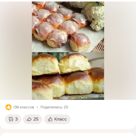
136 классов
Поделились: 25
3
25
Класс