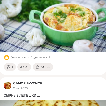
56 классов
Поделились: 21
1
21
Класс
САМОЕ ВКУСНОЕ
2 авг 2025
СЫРНЫЕ ЛЕПЕШКИ
 ...