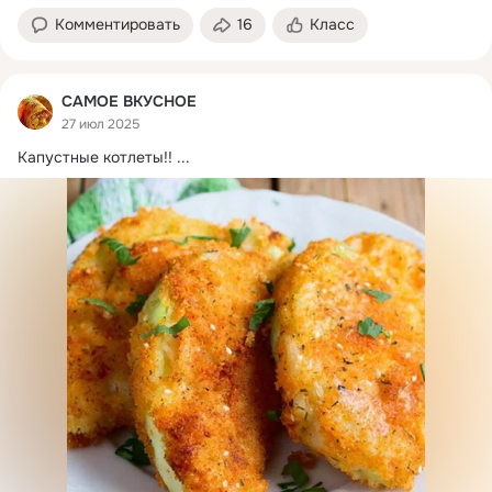
Комментировать
16
Класс
САМОЕ ВКУСНОЕ
27 июл 2025
Капустные котлеты!!
 ...