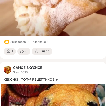
28 классов
Поделились: 8
1
8
Класс
САМОЕ ВКУСНОЕ
3 авг 2025
КЕКСИКИ: ТОП-7 РЕЦЕПТИКОВ 🍴
 ...