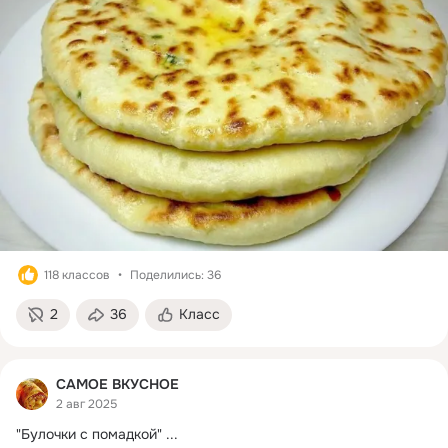
118 классов
Поделились: 36
2
36
Класс
САМОЕ ВКУСНОЕ
2 авг 2025
"Булочки с помадкой"
 ...