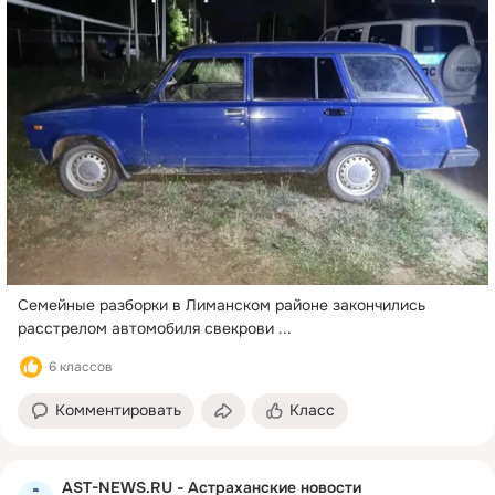
Семейные разборки в Лиманском районе закончились 
расстрелом автомобиля свекрови
 ...
6 классов
Комментировать
Класс
AST-NEWS.RU - Астраханские новости