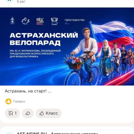
5 авг
Астрахань, на старт!
 ...
1 класс
1
Класс
AST-NEWS.RU - Астраханские новости