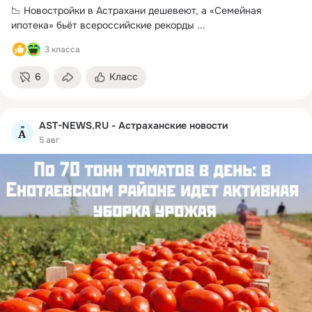
📉 Новостройки в Астрахани дешевеют, а «Семейная 
ипотека» бьёт всероссийские рекорды
 ...
3 класса
6
Класс
AST-NEWS.RU - Астраханские новости
5 авг