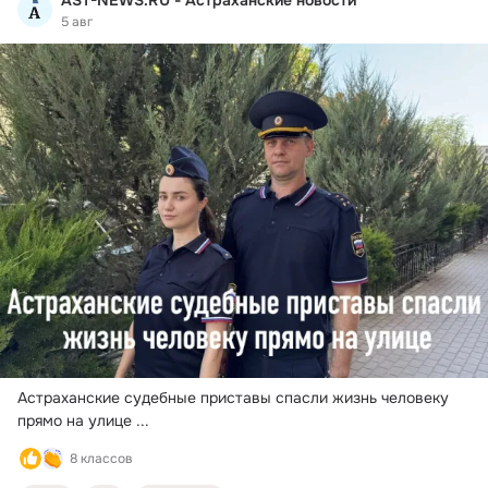
5 авг
Астраханские судебные приставы спасли жизнь человеку 
прямо на улице
 ...
8 классов