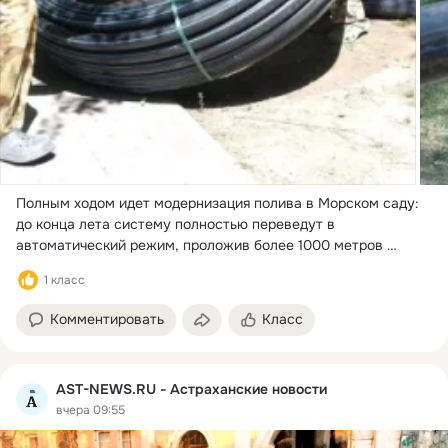
Полным ходом идет модернизация полива в Морском саду: 
до конца лета систему полностью переведут в 
автоматический режим, проложив более 1000 метров 
капельной сети и установив роторные распылители.
 ...
1 класс
Комментировать
Класс
AST-NEWS.RU - Астраханские новости
вчера 09:55