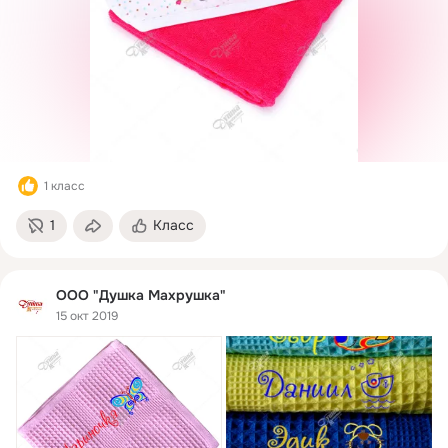
1 класс
1
Класс
ООО "Душка Махрушка"
15 окт 2019