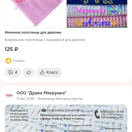
Именное полотенце для девочек
Вафельное полотенце с вышивкой для девочек
125 ₽
1 класс
4
Класс
ООО "Душка Махрушка"
11 окт 2019
Изменена обложка группы