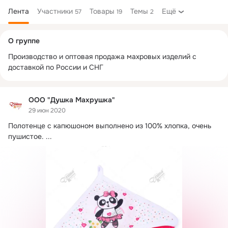
Лента
Участники
Товары
Темы
Ещё
57
19
2
Дополнительная
О группе
колонка
Производство и оптовая продажа махровых изделий с 
доставкой по России и СНГ
ООО "Душка Махрушка"
29 июн 2020
Полотенце с капюшоном выполнено из 100% хлопка, очень 
пушистое.
 ...