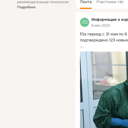
Лента
Участники
рекомендательные технологии
1.8K
Подробнее
Информация о кор
6 июн 2023
❗️За период с 31 мая по 
подтверждено 123 новых
...