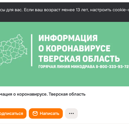
ы для вас. Если ваш возраст менее 13 лет, настроить cooki
ация о коронавирусе. Тверская область
одписаться
Написать