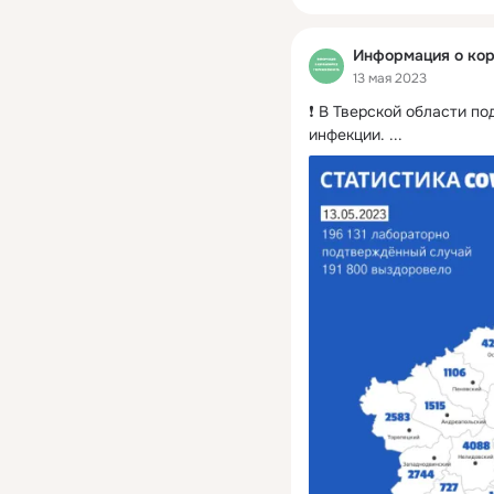
Информация о кор
13 мая 2023
❗ В Тверской области п
инфекции.
 ...