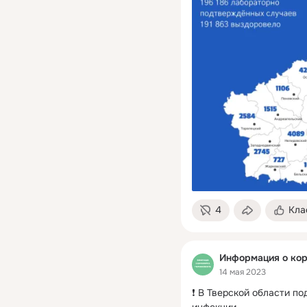
4
Кла
Информация о кор
14 мая 2023
❗ В Тверской области п
инфекции.
 ...