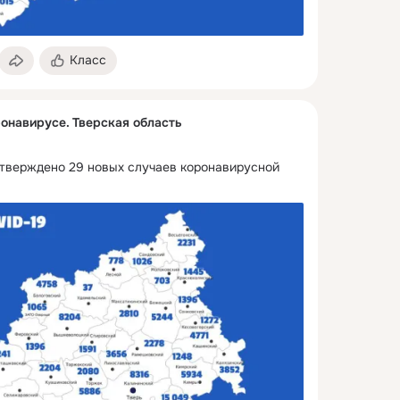
Класс
онавирусе. Тверская область
дтверждено 29 новых случаев коронавирусной 