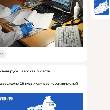
сс
онавирусе. Тверская область
одтверждено 28 новых случаев коронавирусной 