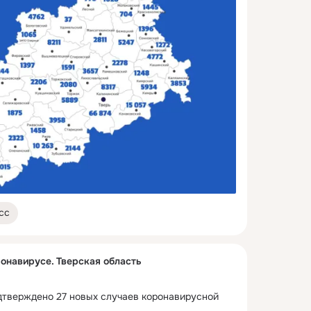
сс
онавирусе. Тверская область
одтверждено 27 новых случаев коронавирусной 