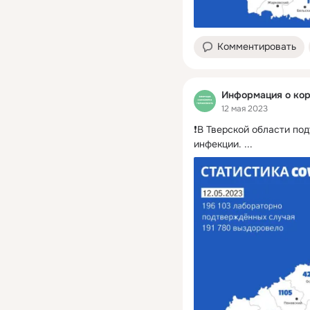
Комментировать
Информация о кор
12 мая 2023
❗️В Тверской области по
инфекции.
 ...