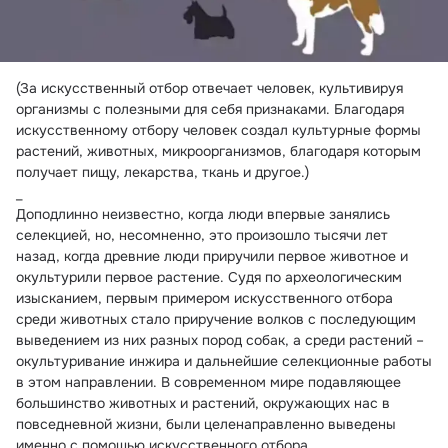
(За искусственный отбор отвечает человек, культивируя 
организмы с полезными для себя признаками. Благодаря 
искусственному отбору человек создал культурные формы 
растений, животных, микроорганизмов, благодаря которым 
получает пищу, лекарства, ткань и другое.) 

_

Доподлинно неизвестно, когда люди впервые занялись 
селекцией, но, несомненно, это произошло тысячи лет 
назад, когда древние люди приручили первое животное и 
окультурили первое растение. Судя по археологическим 
изысканием, первым примером искусственного отбора 
среди животных стало приручение волков с последующим 
выведением из них разных пород собак, а среди растений – 
окультуривание инжира и дальнейшие селекционные работы 
в этом направлении. В современном мире подавляющее 
большинство животных и растений, окружающих нас в 
повседневной жизни, были целенаправленно выведены 
именно с помощью искусственного отбора.
