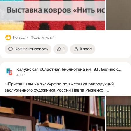
1 класс
Поделились: 1
Комментировать
1
Класс
Калужская областная библиотека им. В.Г. Белинского
4 авг
✨Приглашаем на экскурсию по выставке репродукций 
заслуженного художника России Павла Рыженко!
 ...