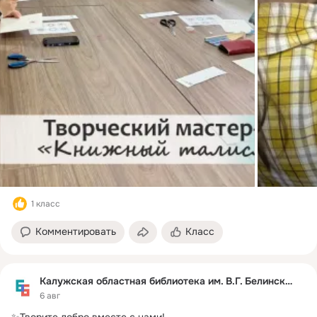
1 класс
Комментировать
Класс
Калужская областная библиотека им. В.Г. Белинского
6 авг
✨Творите добро вместе с нами!
 ...