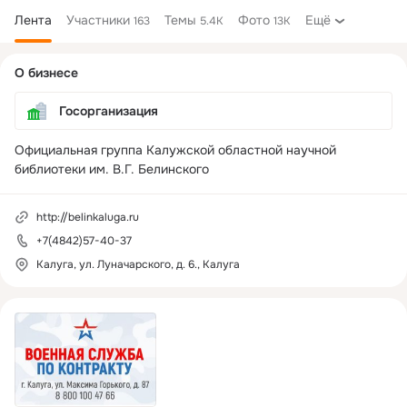
Лента
Участники
Темы
Фото
Ещё
163
5.4K
13K
Дополнительная
О бизнесе
колонка
Госорганизация
Официальная группа Калужской областной научной 
библиотеки им. В.Г. Белинского
http://belinkaluga.ru
+7(4842)57-40-37
Калуга, ул. Луначарского, д. 6., Калуга