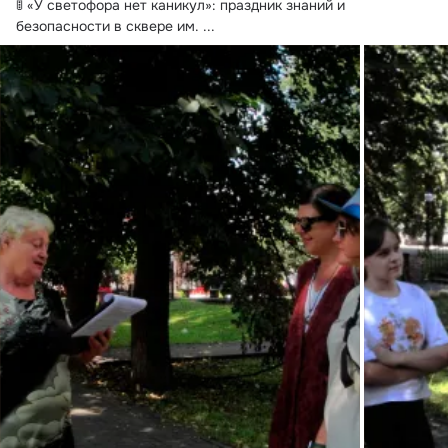
🚦 «У светофора нет каникул»: праздник знаний и 
безопасности в сквере им.
 ...